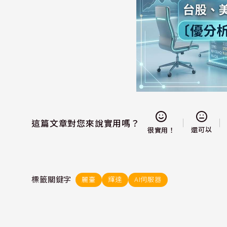
這篇文章對您來說實用嗎？
還可以
很實用！
標籤關鍵字
麗臺
輝達
AI伺服器