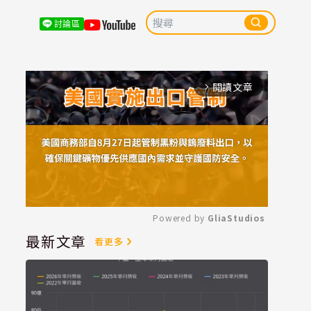
討論區
閱讀文章
arrow_forward_ios
Powered by 
GliaStudios
最新文章
看更多
Mute