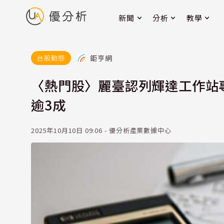
新聞
分析
教學
鉅亨網
台股動態
〈熱門股〉麗臺認列輝達工作站
逾3成
2025年10月10日 09:06 - 優分析產業數據中心