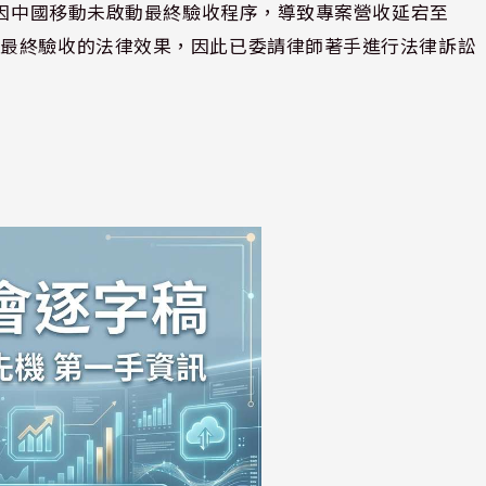
但因中國移動未啟動最終驗收程序，導致專案營收延宕至
生最終驗收的法律效果，因此已委請律師著手進行法律訴訟