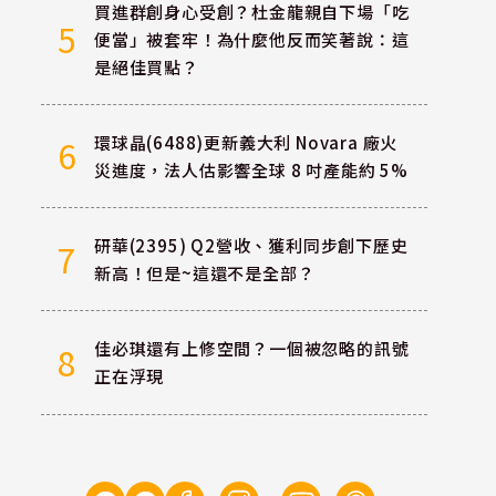
買進群創身心受創？杜金龍親自下場「吃
5
便當」被套牢！為什麼他反而笑著說：這
是絕佳買點？
環球晶(6488)更新義大利 Novara 廠火
6
災進度，法人估影響全球 8 吋產能約 5%
研華(2395) Q2營收、獲利同步創下歷史
7
新高！但是~這還不是全部？
佳必琪還有上修空間？一個被忽略的訊號
8
正在浮現