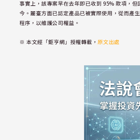
事實上，該專案早在去年即已收到 95% 款項，
今。麗臺方面已認定產品已被實際使用，從而產
程序，以維護公司權益。
※ 本文經「鉅亨網」授權轉載，
原文出處