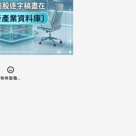
有待加強...