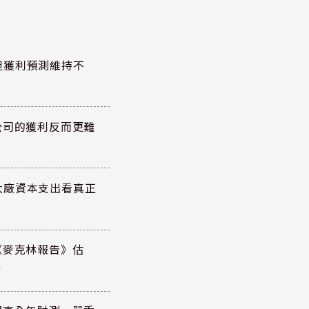
但獲利預測維持不
公司的獲利反而更難
大廠資本支出看真正
《麥克林報告》估
元