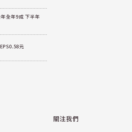
去年全年9成 下半年
PS0.58元
關注我們