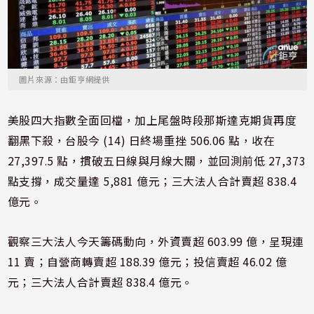
圖片來源：由鉅亨網提供
美股四大指數全面回檔，加上尾盤時段那斯達克期貨再度
翻黑下殺，台股今 (14) 日終場重挫 506.06 點，收在
27,397.5 點，摜破五日線與月線大關，並回測前低 27,373
點支撐，成交量達 5,881 億元；三大法人合計賣超 838.4
億元。
觀察三大法人今天籌碼動向，外資賣超 603.99 億，呈現連
11 賣；自營商轉賣超 188.39 億元；投信賣超 46.02 億
元；三大法人合計賣超 838.4 億元。