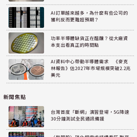
AI訂單越來越多，為什麼有些公司的
獲利反而更難超預期？
功率半導體缺貨正在醞釀？從大廠資
本支出看真正的時間點
AI資料中心帶動半導體需求 《麥克
林報告》估2027年市場規模突破2.2兆
美元
新聞焦點
台灣首度「斷網」演習登場，5G降速
30分鐘測試全民通訊備援