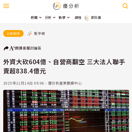
新聞
分析
教學
課程
資料庫
鉅亨網
台股動態
朗讀
客服
討論區
外資大砍604億、自營商翻空 三大法人聯手
賣超838.4億元
2025年11月14日 09:06 - 優分析產業數據中心