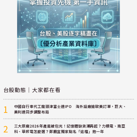
台股動態｜大家都在看
1
中國自行車代工龍頭津富士達IPO 海外設廠搶歐美訂單，巨大、
美利達同步調整布局
2
三大原廠2026年產能被包光！記憶體缺貨潮再起？力積電、南亞
科、華邦電怎麼選？鄭廳宜獨家點名「這檔」抱一年