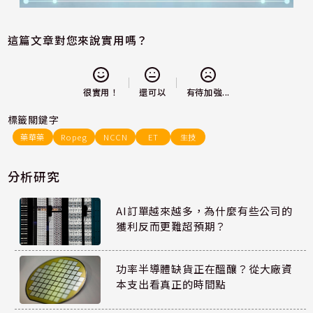
這篇文章對您來說實用嗎？
還可以
很實用！
有待加強...
標籤關鍵字
藥華藥
Ropeg
NCCN
ET
生技
分析研究
AI訂單越來越多，為什麼有些公司的
獲利反而更難超預期？
功率半導體缺貨正在醞釀？從大廠資
本支出看真正的時間點