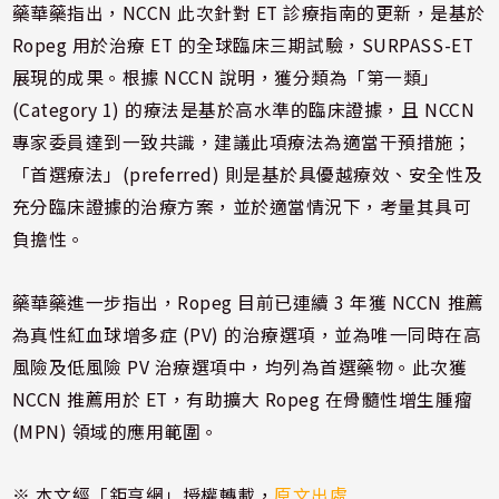
藥華藥指出，NCCN 此次針對 ET 診療指南的更新，是基於
Ropeg 用於治療 ET 的全球臨床三期試驗，SURPASS-ET
展現的成果。根據 NCCN 說明，獲分類為「第一類」
(Category 1) 的療法是基於高水準的臨床證據，且 NCCN
專家委員達到一致共識，建議此項療法為適當干預措施；
「首選療法」(preferred) 則是基於具優越療效、安全性及
充分臨床證據的治療方案，並於適當情況下，考量其具可
負擔性。
藥華藥進一步指出，Ropeg 目前已連續 3 年獲 NCCN 推薦
為真性紅血球增多症 (PV) 的治療選項，並為唯一同時在高
風險及低風險 PV 治療選項中，均列為首選藥物。此次獲
NCCN 推薦用於 ET，有助擴大 Ropeg 在骨髓性增生腫瘤
(MPN) 領域的應用範圍。
※ 本文經「鉅亨網」授權轉載，
原文出處