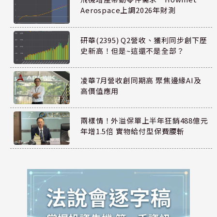
Aerospace上調2026年財測
研華(2395) Q2營收、獲利同步創下歷
史新高！但是~這還不是全部？
凌華7月營收創同期高 聚焦邊緣AI及
高價值應用
兩樣情！外溢保單上半年狂銷488億元
年增1.5倍 實物給付型保費腰斬