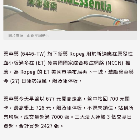
圖片來源：由鉅亨網提供
藥華藥 (6446-TW) 旗下新藥 Ropeg 用於新適應症原發性
血小板過多症 (ET) 獲美國國家綜合癌症網絡 (NCCN) 推
薦，為 Ropeg 的 ET 美國市場布局再下一城，激勵藥華藥
今 (27) 日漲勢凌厲，觸及漲停板。
藥華藥今天早盤以 677 元開高走高，盤中站回 700 元關
卡，最高衝上 726 元，觸及漲停板，不過未鎖住，站穩所
有均線，成交量超過 7000 張。三大法人連續 3 個交易日
買超，合計買超 2427 張。