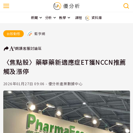
新聞
分析
教學
課程
資料庫
鉅亨網
台股動態
朗讀
客服
討論區
〈焦點股〉藥華藥新適應症ET獲NCCN推薦
觸及漲停
2026年01月27日 09:06 - 優分析產業數據中心