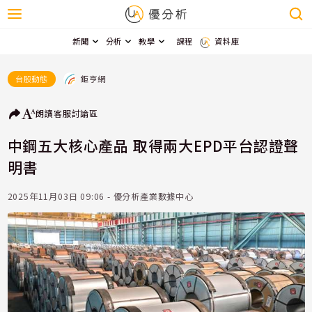
新聞
分析
教學
課程
資料庫
鉅亨網
台股動態
朗讀
客服
討論區
中鋼五大核心產品 取得兩大EPD平台認證聲
明書
2025年11月03日 09:06 - 優分析產業數據中心