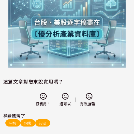
這篇文章對您來說實用嗎？
還可以
很實用！
有待加強...
標籤關鍵字
中鋼
鋼鐵
認證