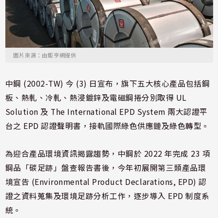
圖片來源：由鉅亨網提供
中鋼 (2002-TW) 今 (3) 日宣布，旗下五大核心產品包括鋼
板、熱軋、冷軋、熱浸鍍鋅及電磁鋼捲分別取得 UL
Solution 及 The International EPD System 兩大認證平
台之 EPD 認證聲明書，接軌國際綠色供應鏈及綠色轉型。
為迎合產品環境資訊揭露趨勢，中鋼於 2022 年完成 23 項
鋼品「碳足跡」盤查報告書後，今年初展開第三類產品環
境宣告 (Environmental Product Declarations, EPD) 認
證之資料蒐集及環境足跡分析工作，逐步導入 EPD 制度系
統。