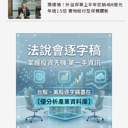
兩樣情！外溢保單上半年狂銷488億元
年增1.5倍 實物給付型保費腰斬