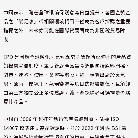
中鋼表示，隨著全球環境保護意識日益提升，各國產製產
品之「碳足跡」或相關環境資訊不僅成為客戶採購之重要
指標之外，未來亦可能在國際貿易間成為非關稅貿易障
礙。
EPD 是因應全球暖化、氣候異常等議題所延伸出的產品資
訊揭露宣告制度，主要針對產品生命週期包括原料開採、
製造、運輸、使用、棄置等階段，逐一精算出對於臭氧
層、酸雨、優氧化、氣候變遷等項目的影響數值，且須經
由第三方獨立公正單位驗證，讓下游採購者可選擇是否購
買其產品。
中鋼自 2006 年起逐年執行溫室氣體盤查，依據 ISO
14067 標準建立產品碳足跡，並於 2022 年通過 BSI 驗
證。為展現積極履行環境責任的行動，中鋼今年再根據