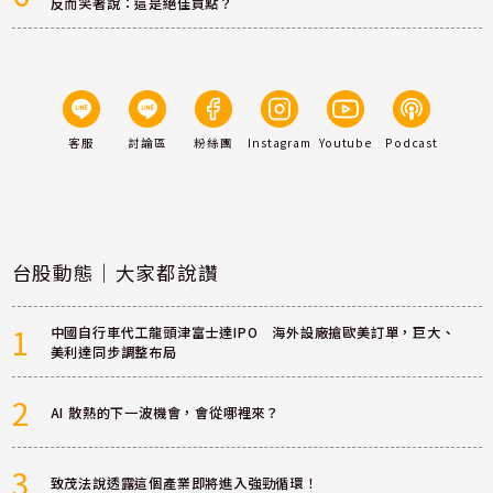
反而笑著說：這是絕佳買點？
客服
討論區
粉絲團
Instagram
Youtube
Podcast
台股動態｜大家都說讚
1
中國自行車代工龍頭津富士達IPO 海外設廠搶歐美訂單，巨大、
美利達同步調整布局
2
AI 散熱的下一波機會，會從哪裡來？
3
致茂法說透露這個產業即將進入強勁循環！