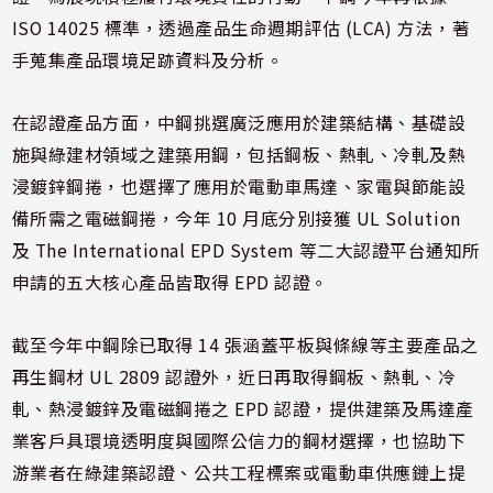
ISO 14025 標準，透過產品生命週期評估 (LCA) 方法，著
手蒐集產品環境足跡資料及分析。
在認證產品方面，中鋼挑選廣泛應用於建築結構、基礎設
施與綠建材領域之建築用鋼，包括鋼板、熱軋、冷軋及熱
浸鍍鋅鋼捲，也選擇了應用於電動車馬達、家電與節能設
備所需之電磁鋼捲，今年 10 月底分別接獲 UL Solution
及 The International EPD System 等二大認證平台通知所
申請的五大核心產品皆取得 EPD 認證。
截至今年中鋼除已取得 14 張涵蓋平板與條線等主要產品之
再生鋼材 UL 2809 認證外，近日再取得鋼板、熱軋、冷
軋、熱浸鍍鋅及電磁鋼捲之 EPD 認證，提供建築及馬達產
業客戶具環境透明度與國際公信力的鋼材選擇，也協助下
游業者在綠建築認證、公共工程標案或電動車供應鏈上提