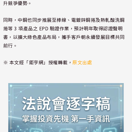
升競爭優勢。
同時，中鋼也同步推展至棒線、電鍍鋅鋼捲及熱軋酸洗鋼
捲等 3 項產品之 EPD 驗證作業，預計明年取得認證聲明
書，以擴大綠色產品布局，攜手客戶朝永續發展目標共同
前行。
※ 本文經「鉅亨網」授權轉載，
原文出處