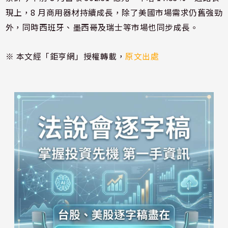
現上，8 月商用器材持續成長，除了美國市場需求仍舊強勁
外，同時西班牙、墨西哥及瑞士等市場也同步成長。
※ 本文經「鉅亨網」授權轉載，
原文出處