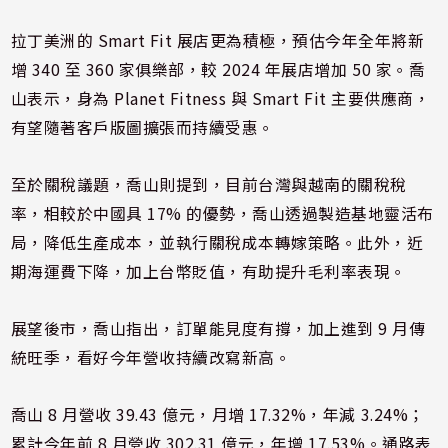
拉丁美洲的 Smart Fit 展店更為積極，預估今年全年將新
增 340 至 360 家俱樂部，較 2024 年展店增加 50 家。喬
山表示，身為 Planet Fitness 與 Smart Fit 主要供應商，
有望隨著客戶版圖擴張而持續受惠。
至於關稅議題，喬山則提到，目前台灣與越南的關稅稅
率，相較於中國具 17% 的優勢，喬山透過製造基地靈活布
局，降低生產成本，並執行關稅成本轉嫁策略。此外，近
期海運費下降，加上台幣貶值，有助提升毛利率表現。
展望後市，喬山指出，訂單能見度有撐，加上進到 9 月傳
統旺季，看好今年營收持續改寫新高。
喬山 8 月營收 39.43 億元，月增 17.32%，年減 3.24%；
累計今年前 8 月營收 302.31 億元，年增 17.53%。通路表