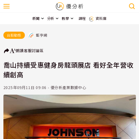
新聞
分析
教學
課程
資料庫
鉅亨網
台股動態
朗讀
客服
討論區
喬山持續受惠健身房龍頭展店 看好全年營收
續創高
2025年09月11日 09:06 - 優分析產業數據中心