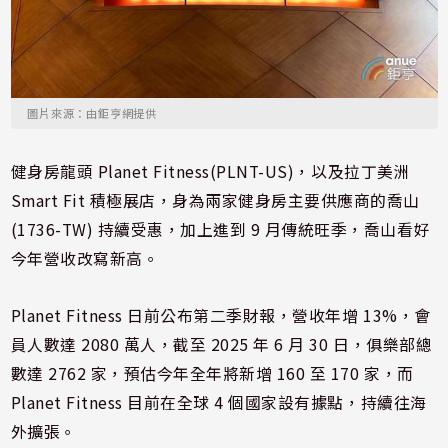
圖片來源：由鉅亨網提供
健身房龍頭 Planet Fitness(PLNT-US)，以及拉丁美洲
Smart Fit 積極展店，身為兩家健身房主要供應商的喬山
(1736-TW) 持續受惠，加上進到 9 月傳統旺季，喬山看好
今年營收改寫新高。
Planet Fitness 日前公布第二季財報，營收年增 13%，會
員人數達 2080 萬人，截至 2025 年 6 月 30 日，俱樂部總
數達 2762 家，預估今年全年將新增 160 至 170 家，而
Planet Fitness 目前在全球 4 個國家設有據點，持續往海
外擴張。