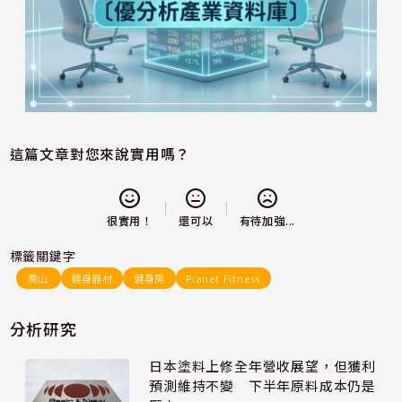
這篇文章對您來說實用嗎？
還可以
很實用！
有待加強...
標籤關鍵字
喬山
健身器材
健身房
Planet Fitness
分析研究
日本塗料上修全年營收展望，但獲利
預測維持不變 下半年原料成本仍是