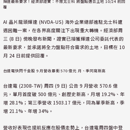
輝達最新要求！經濟部證實：不限北士科 將盤點適合土地 10/24 前回
覆
AI 晶片龍頭輝達 (
NVDA-US
) 海外企業總部進駐北士科遭
遇困難一案，在各界高度關注下出現重大轉機。經濟部周
三 (8 日) 傍晚發布新聞，證實已接獲輝達公司委託代表的
最新要求，並承諾將全力盤點符合需求的土地，目標在 10
月 24 日前提供回覆。
台達電快閃千金股 9 月營收暴衝 570 億元 月、季同寫新高
台達電 (
2308-TW
) 周四 (9 日) 公告 9 月營收 570.6 億
元，單月首度破 500 億元、創歷史新高，月增 19.2%、年
增 28.1%；第三季營收 1503.17 億元，同為單季新高，季
增 21.1%、年增 34%。
營收好表現也提前反應在股價走勢上，台達電周四盤中登