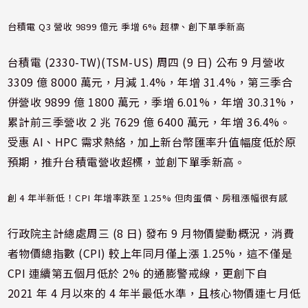
台積電 Q3 營收 9899 億元 季增 6% 超標、創下單季新高
台積電 (
2330-TW
)(
TSM-US
) 周四 (9 日) 公布 9 月營收
3309 億 8000 萬元，月減 1.4%，年增 31.4%，第三季合
併營收 9899 億 1800 萬元，季增 6.01%，年增 30.31%，
累計前三季營收 2 兆 7629 億 6400 萬元，年增 36.4%。
受惠 AI、HPC 需求熱絡，加上
新台幣
匯率升值幅度低於原
預期，推升台積電營收超標，並創下單季新高。
創 4 年半新低！CPI 年增率跌至 1.25% 但肉蛋價、房租漲幅很有感
行政院主計總處周三 (8 日) 發布 9 月物價變動概況，消費
者物價總指數 (CPI) 較上年同月僅上漲 1.25%，這不僅是
CPI 連續第五個月低於 2% 的通膨警戒線，更創下自
2021 年 4 月以來的 4 年半最低水準，且核心物價連七月低