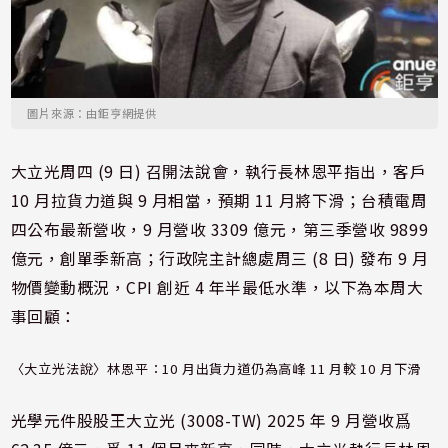
圖片來源：由鉅亨網提供
大立光周四 (9 日) 召開法說會，執行長林恩平指出，客戶
10 月拉貨力道與 9 月相當，預期 11 月將下滑；台積電周
四公布最新營收，9 月營收 3309 億元，第三季營收 9899
億元，創單季新高；行政院主計總處周三 (8 日) 發布 9 月
物價變動概況，CPI 創近 4 年半最低水準，以下為本周大
事回顧：
〈大立光法說〉林恩平：10 月出貨力道仍為高峰 11 月較 10 月下滑
光學元件股股王大立光 (
3008-TW
) 2025 年 9 月營收爲