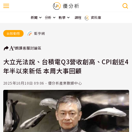
新聞
分析
教學
課程
資料庫
鉅亨網
台股動態
朗讀
客服
討論區
大立光法說、台積電Q3營收創高、CPI創近4
年半以來新低 本周大事回顧
2025年10月10日 09:06 - 優分析產業數據中心