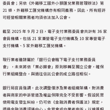
委員會；另依《外籍移工國外小額匯兌業務管理辦法》第
21 條，外籍移工匯兌機構亦有相同義務，因此，所有經許
可經營相關業務者均須依法加入公會。
截至 2025 年 9 月 2 日，電子支付業務委員會共計有 36 家
會員機構，包括 21 家兼營電子支付機構及 10 家專營電子
支付機構、5 家外籍移工匯兌機構。
現行業者雖隸屬於「銀行公會轄下電子支付業務委員
會」，未來將依「業必歸會」原則移轉至獨立公會，確保
行業組織整合，與過往信託公會的成立路徑相似。
銀行局官員強調，此次調整僅涉及業者組織架構，對消費
者與商家的申訴管道及權益保障完全不受影響。假設民眾
使用電支發生糾紛，仍可依《金融消費者保護法》規定，
透過金融消費評議中心、金管會或向業者申訴，以維護相