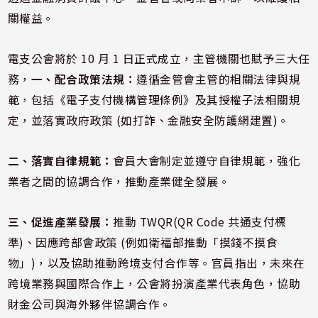
關權益。
電支公會將於 10 月 1 日正式成立，主管機關也賦予三大任
務，
一、配合政策法規：
遵循金管會主管的相關法律與規
範，包括《電子支付機構管理條例》及其授權子法相關規
定，並落實政府政策 (如打詐、金融安全防護網建置)。
二、落實自律規範：
會員大會制定並遵守自律規範，強化
業者之間的協調合作，推動產業健全發展。
三、促進產業發展：
推動 TWQR(QR Code 共通支付標
準)、因應跨部會政策 (例如衛福部推動「摸錢不摸食
物」)，以及協助推動跨境支付合作等。官員指出，未來在
跨境業務與國際合作上，公會將扮演產業代表角色，協助
財金公司與海外夥伴協調合作。