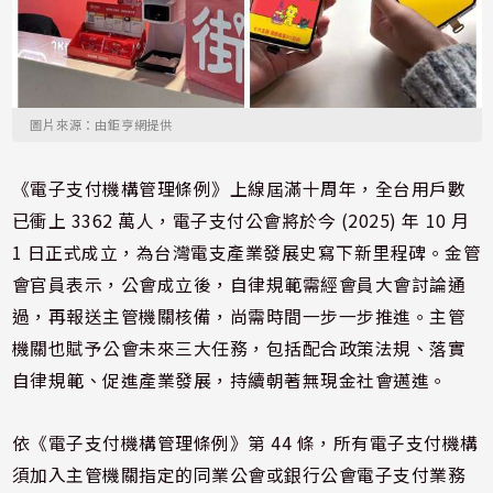
圖片來源：由鉅亨網提供
《電子支付機構管理條例》上線屆滿十周年，全台用戶數
已衝上 3362 萬人，電子支付公會將於今 (2025) 年 10 月
1 日正式成立，為台灣電支產業發展史寫下新里程碑。金管
會官員表示，公會成立後，自律規範需經會員大會討論通
過，再報送主管機關核備，尚需時間一步一步推進。主管
機關也賦予公會未來三大任務，包括配合政策法規、落實
自律規範、促進產業發展，持續朝著無現金社會邁進。
依《電子支付機構管理條例》第 44 條，所有電子支付機構
須加入主管機關指定的同業公會或銀行公會電子支付業務