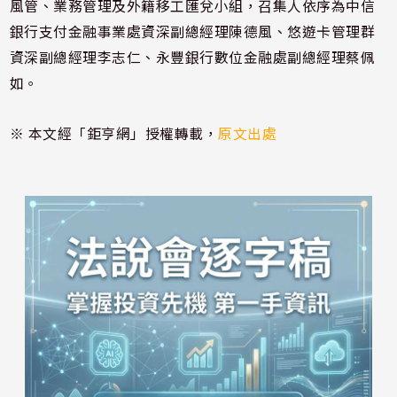
風管、業務管理及外籍移工匯兌小組，召集人依序為中信
銀行支付金融事業處資深副總經理陳德風、悠遊卡管理群
資深副總經理李志仁、永豐銀行數位金融處副總經理蔡佩
如。
※ 本文經「鉅亨網」授權轉載，
原文出處