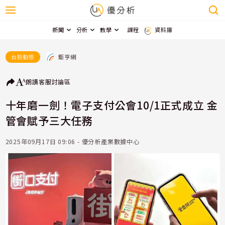
新聞
分析
教學
課程
資料庫
鉅亨網
台股動態
朗讀
客服
討論區
十年磨一劍！電子支付公會10/1正式成立 金
管會賦予三大任務
2025年09月17日 09:06 - 優分析產業數據中心