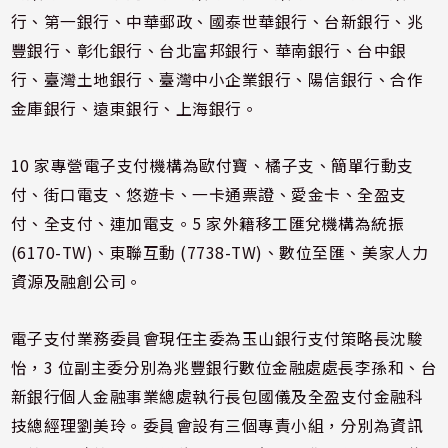
行、第一銀行、中華郵政、國泰世華銀行、台新銀行、兆
豐銀行、彰化銀行、台北富邦銀行、華南銀行、台中銀
行、臺灣土地銀行、臺灣中小企業銀行、陽信銀行、合作
金庫銀行、遠東銀行、上海銀行。
10 家專營電子支付機構為歐付寶、橘子支、簡單行動支
付、街口電支、悠遊卡、一卡通票證、愛金卡、全盈支
付、全支付、連加電支。5 家外籍移工匯兌機構為統振
(6170-TW)、東聯互動 (7738-TW)、數位至匯、美家人力
資源及融創公司。
電子支付業務委員會現任主委為玉山銀行支付策略長沈駿
怡，3 位副主委分別為兆豐銀行數位金融處處長李孫和、台
新銀行個人金融事業總處執行長包國儀及全盈支付金融科
技總經理劉美玲。委員會設有三個專責小組，分別為資訊