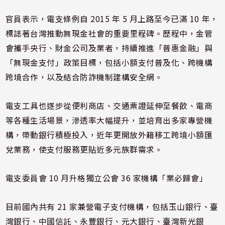
官員表示，電支條例自 2015 年 5 月上路至今已滿 10 年，
標誌著台灣推動無現金社會的重要里程碑。歷程中，金管
會攜手央行、財金公司及業者，持續推進「普惠金融」與
「無現金支付」政策目標，包括小額支付普及化、跨機構
跨境合作，以及結合防詐機制建構安全網。
電支工具也逐步從便利商店、交通票證延伸至餐飲、電商
等各種生活場景，滲透率大幅提升，並培育出多家專營機
構，帶動銀行積極投入，近年更開放外籍移工跨境小額匯
兌業務，使支付服務更貼近多元族群需求。
電支委員會 10 月升格獨立公會 36 家機構「業必歸會」
目前國內共有 21 家兼營電子支付機構，包括玉山銀行、臺
灣銀行、中國信託、永豐銀行、元大銀行、臺灣新光銀