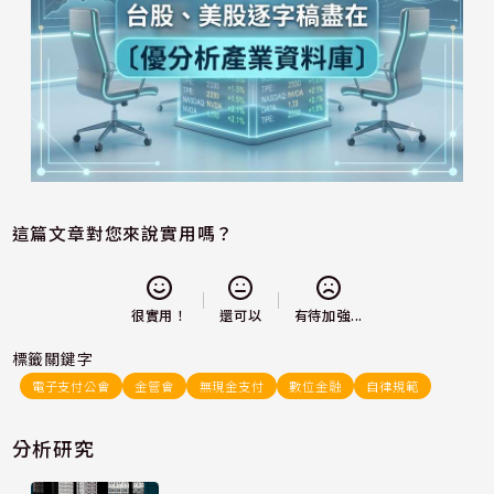
這篇文章對您來說實用嗎？
還可以
很實用！
有待加強...
標籤關鍵字
電子支付公會
金管會
無現金支付
數位金融
自律規範
分析研究