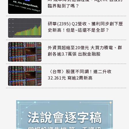
臨界點到了嗎？
研華(2395) Q2營收、獲利同步創下歷
史新高！但是~這還不是全部？
外資買超縮至20億元 大買力積電、群
創各逾3.7萬張 出脫金融股
〈台幣〉股匯不同調！連二升收
32.261元 寫逾2周新高