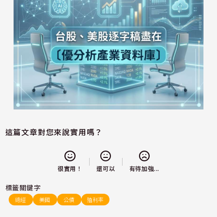
這篇文章對您來說實用嗎？
還可以
很實用！
有待加強...
標籤關鍵字
總經
美國
公債
殖利率