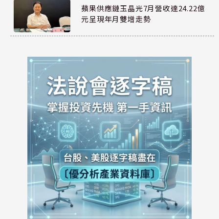
蘋果供應鏈玉晶光7月營收達24.22億
元呈現年月雙增走勢