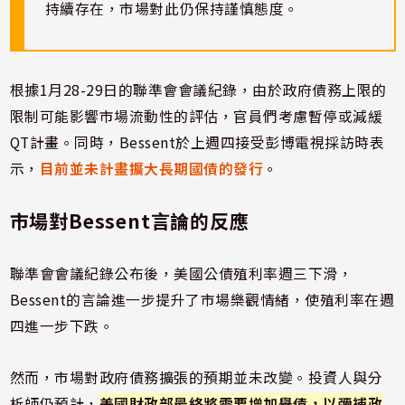
持續存在，市場對此仍保持謹慎態度。
根據1月28-29日的聯準會會議紀錄，由於政府債務上限的
限制可能影響市場流動性的評估，官員們考慮暫停或減緩
QT計畫。同時，Bessent於上週四接受彭博電視採訪時表
示，
目前並未計畫擴大長期國債的發行
。
市場對Bessent言論的反應
聯準會會議紀錄公布後，美國公債殖利率週三下滑，
Bessent的言論進一步提升了市場樂觀情緒，使殖利率在週
四進一步下跌。
然而，市場對政府債務擴張的預期並未改變。投資人與分
析師仍預計，
美國財政部最終將需要增加舉債，以彌補政