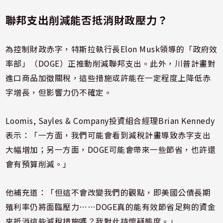
聯邦支出削減能否抵消財政壓力？
為控制財政赤字，特斯拉執行長Elon Musk領導的「政府效
率部」（DOGE）正推動削減聯邦支出。此外，川普計畫對
進口商品加徵關稅，這些措施或許能在一定程度上降低赤
字增長，但影響力仍不確定。
Loomis, Sayles & Company投資組合經理Brian Kennedy
表示：「一方面，我們可能會看到減稅計畫導致赤字支出
大幅增加；另一方面，DOGE可能會帶來一些節省，也許還
會有預算削減。」
他補充道：「但這不會改變我們的觀點，即美國公債長期
殖利率仍將面臨壓力⋯⋯DOGE真的能有效節省足夠的資金
來抵消這些減稅措施嗎？我對此持懷疑態度。」