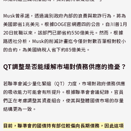
Musk曾承諾，透過識別政府內部的浪費與欺詐行為，將為
美國節省1兆美元。根據DOGE官網週四的公告，自川普1月
20日就職以來，該部門已節省約550億美元。然而，根據
路透社分析，Musk的削減計畫迄今僅針對數百筆相對較小
的合約，為美國納稅人省下約85億美元。
QT調整是否能緩解市場對債務供應的擔憂？
若聯準會減少量化緊縮（QT）力度，市場對政府債務供應
的吸收能力可能會有所提升。根據聯準會會議紀錄，官員
們正在考慮調整其資產組合，使其與整體國債市場的存量
結構更為一致。
目前，聯準會的國債持有部位較偏向長期債務，因此這項