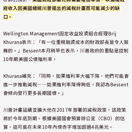
府收入因美國總統川普提出的減稅計畫而可能減少的缺
口。
Wellington Management固定收益投資組合經理Brij
Khurana表示：「有一位重視融資成本的財政部長是令人鼓
舞的。」Bessent本月稍早也表示，川普政府的重點是控制
10年期美國公債殖利率。
Khurana補充：「同時，如果殖利率大幅下降，他們可能會
進一步推動減稅⋯⋯如果殖利率降得夠低，我認為Bessent
會傾向發行更多長期國債。」
川普計畫延續並擴大他在2017年簽署的減稅政策，該政策
將於今年底到期。根據美國國會預算辦公室（CBO）的估
算，這可能在未來10年內使赤字增加超過4兆美元。