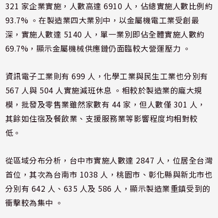
321 家企業實施，人數高達 6910 人，佔總實施人數比例約
93.7% 。在製造業四大業別中，以金屬機電工業受創最
深，實施人數達 5140 人，單一業別即佔全體實施人數約
69.7%，顯示金屬機械供應鏈仍面臨較大營運壓力 。
資訊電子工業則有 699 人，化學工業與民生工業也分別有
567 人與 504 人實施減班休息 。相較於製造業的龐大規
模，批發及零售業雖然家數有 44 家，但人數僅 301 人，
其餘如住宿及餐飲業、支援服務業等影響程度均相對較
低。
從區域分布分析，台中市實施人數達 2847 人，位居全台灣
首位，其次為台南市 1038 人，桃園市、彰化縣與新北市也
分別有 642 人、635 人及 586 人，顯示製造業重鎮受到的
衝擊較為集中 。