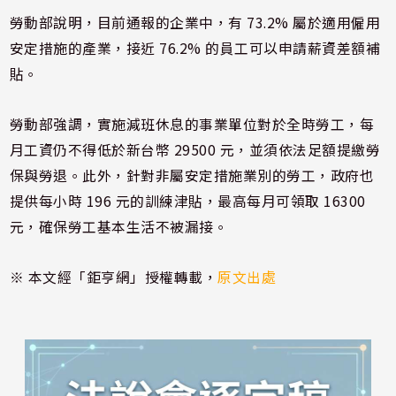
勞動部說明，目前通報的企業中，有 73.2% 屬於適用僱用
安定措施的產業，接近 76.2% 的員工可以申請薪資差額補
貼。
勞動部強調，實施減班休息的事業單位對於全時勞工，每
月工資仍不得低於新台幣 29500 元，並須依法足額提繳勞
保與勞退。此外，針對非屬安定措施業別的勞工，政府也
提供每小時 196 元的訓練津貼，最高每月可領取 16300
元，確保勞工基本生活不被漏接。
※ 本文經「鉅亨網」授權轉載，
原文出處