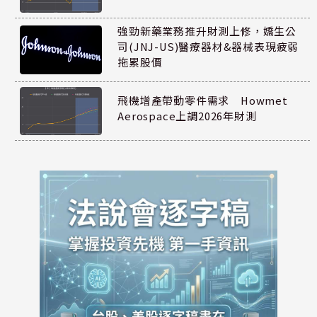
強勁新藥業務推升財測上修，嬌生公
司(JNJ-US)醫療器材&器械表現疲弱
拖累股價
飛機增產帶動零件需求 Howmet
Aerospace上調2026年財測