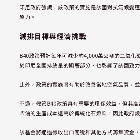
印尼政府強調，該政策的實施是該國對抗氣候變
導力。
減排目標與
經濟挑戰
B40政策預計每年可減少約4,000萬公噸的二
於印尼全國排放量的顯著部分，也彰顯了該國致
此外，政策的實施將有助於改善當地空氣品質，
不過，儘管B40政策具有重要的環保效益，但其
柴油的生產成本遠高於傳統化石燃料，因此政府
該基金將通過徵收出口關稅和其他方式籌集資金，