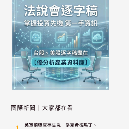
國際新聞｜大家都在看
美軍飛彈庫存告急 洛克希德馬丁、
1