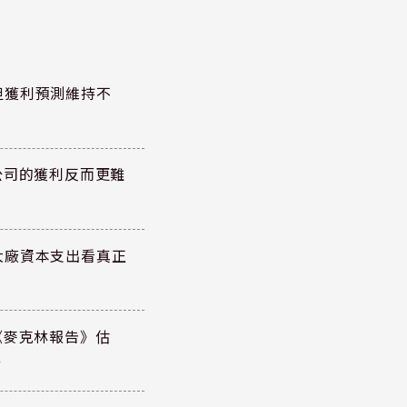
但獲利預測維持不
公司的獲利反而更難
大廠資本支出看真正
《麥克林報告》估
元