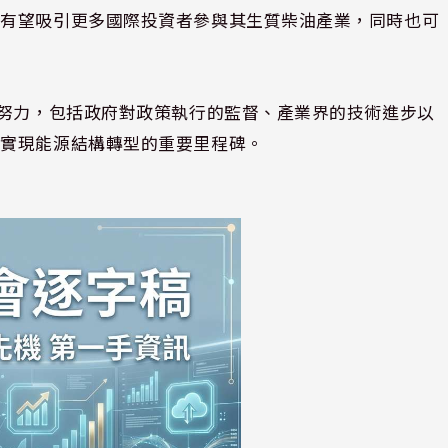
尼有望吸引更多國際投資者參與其生質柴油產業，同時也可
調努力，包括政府對政策執行的監督、產業界的技術進步以
尼實現能源結構轉型的重要里程碑。