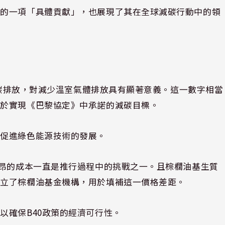
遷的一項「具體貢獻」，也展現了其在全球減碳行動中的領
氧化碳排放，對減少溫室氣體排放具有顯著意義。這一數字相當
力於實現《巴黎協定》中承諾的減碳目標。
並促進綠色能源技術的發展。
高昂的成本一直是推行過程中的挑戰之一。且棕櫚油基生質
設立了棕櫚油基金機構，用於填補這一價格差距。
以確保B40政策的經濟可行性。