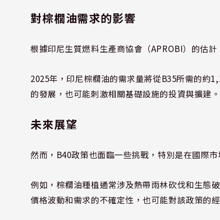
對棕櫚油需求的影響
根據印尼生質燃料生產商協會（APROBI）的估
2025年，印尼棕櫚油的需求量將從B35所需的約1
的發展，也可能刺激相關基礎設施的投資與擴建
未來展望
然而，B40政策也面臨一些挑戰，特別是在國際
例如，棕櫚油種植通常涉及熱帶雨林砍伐和生態
價格波動和需求的不確定性，也可能對該政策的