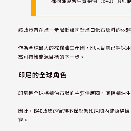
棕櫚油混合生質柴油（B40）的強
該政策旨在進一步降低該國對進口化石燃料的依
作為全球最大的棕櫚油生產國，印尼目前已經採用3
高可持續能源目標的下一步。
印尼的全球角色
印尼是全球棕櫚油市場的主要供應國，其棕櫚油生
因此，B40政策的實施不僅影響印尼國內能源結
響。