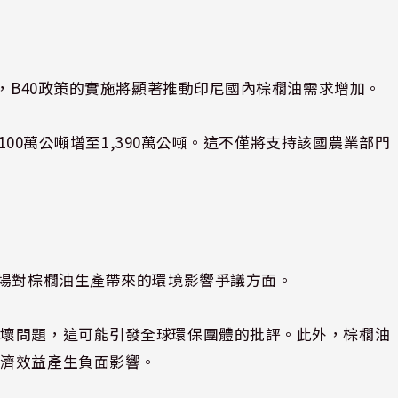
計，B40政策的實施將顯著推動印尼國內棕櫚油需求增加。
,100萬公噸增至1,390萬公噸。這不僅將支持該國農業部門
。
市場對棕櫚油生產帶來的環境影響爭議方面。
破壞問題，這可能引發全球環保團體的批評。此外，棕櫚油
經濟效益產生負面影響。