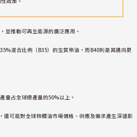
制性政策。
賴，並推動可再生能源的廣泛應用。
5%混合比例（B35）的生質柴油，而B40則是其邁向更
產量占全球總產量的50%以上。
構，還可能對全球棕櫚油市場價格、供應及需求產生深遠影