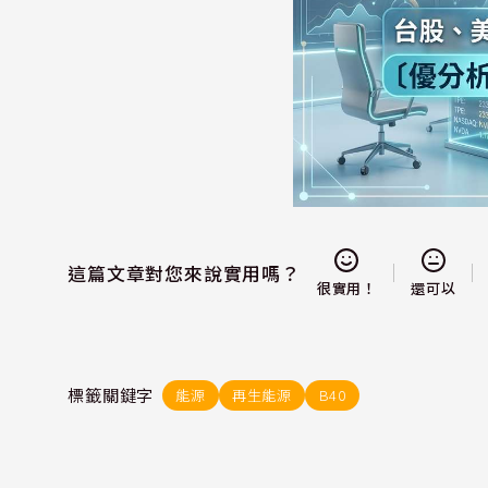
這篇文章對您來說實用嗎？
還可以
很實用！
標籤關鍵字
能源
再生能源
B40