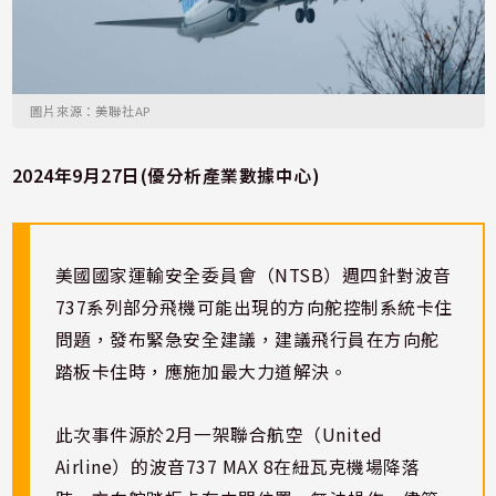
圖片來源：美聯社AP
2024年9月27日(優分析產業數據中心)
美國國家運輸安全委員會（NTSB）週四針對波音
737系列部分飛機可能出現的方向舵控制系統卡住
問題，發布緊急安全建議，建議飛行員在方向舵
踏板卡住時，應施加最大力道解決。
此次事件源於2月一架聯合航空（United
Airline）的波音737 MAX 8在紐瓦克機場降落