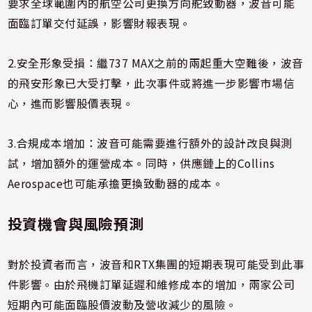
要求全球範圍內的航空公司更換方向舵致動器，波音可能
面臨訂單交付延誤，影響財報表現。
2.安全形象受損：繼737 MAX之前的兩起重大空難後，波音
的飛安形象已大受打擊，此次事件或將進一步影響市場信
心，進而影響股價表現。
3.合規成本增加：波音可能需要進行額外的設計改良與測
試，增加額外的運營成本。同時，供應鏈上的Collins
Aerospace也可能承擔更換致動器的成本。
投資機會與風險預測
對於投資者而言，波音和RTX集團的短期表現可能受到此事
件影響。由於飛機訂單延遲和維修成本的增加，兩家公司
短期內可能面臨股價波動及營收減少的風險。