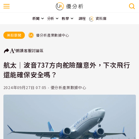
新聞
分析
教學
課程
資料庫
優分析產業數據中心
美股要聞
朗讀
客服
討論區
航太｜波音737方向舵險釀意外，下次飛行
還能確保安全嗎？
2024年09月27日 07:05 - 優分析產業數據中心