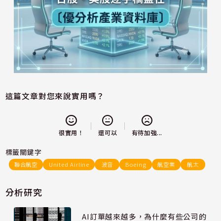
這篇文章對您來說實用嗎？
還可以
很實用！
有待加強...
標籤關鍵字
聯合航空
United Airline
波音
Boeing
航空業
航太
分析研究
AI訂單越來越多，為什麼有些公司的