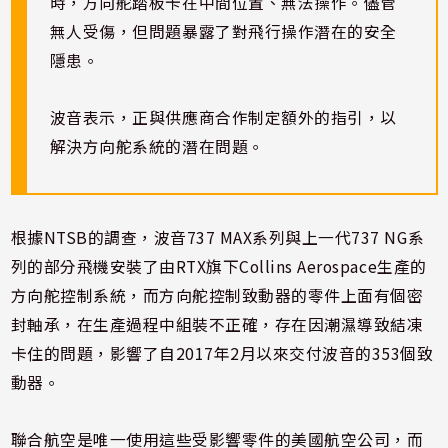
時，方向舵踏板卡在中間位置、無法操作。儘管
無人受傷，但問題暴露了對飛行操作潛在的安全
隱患。
波音表示，正與供應商合作制定額外的指引，以
解決方向舵系統的潛在問題。
根據NTSB的調查，波音737 MAX系列與上一代737 NG系
列的部分飛機安裝了由RTX旗下Collins Aerospace生產的
方向舵控制系統，而方向舵控制致動器的零件上面有個密
封軸承，在生產過程中組裝不正確，存在因潮濕導致結凍
卡住的問題，影響了自2017年2月以來交付波音的353個致
動器。
聯合航空是唯一使用這些受影響零件的美國航空公司，而