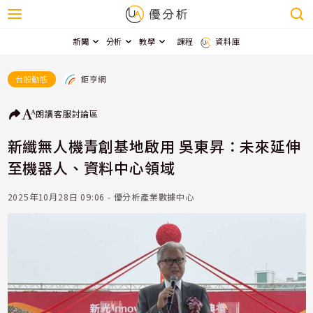
新聞
分析
教學
課程
資料庫
鉅亨網
台股動態
朗讀
客服
討論區
新纖無人機青創基地啟用 吳東昇：未來延伸
至機器人、資料中心領域
2025年10月28日 09:06 - 優分析產業數據中心