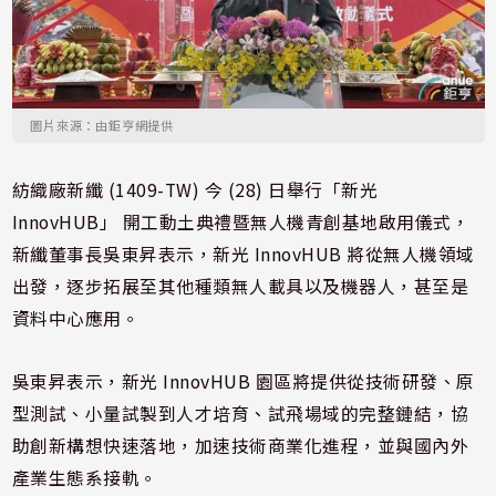
圖片來源：由鉅亨網提供
紡織廠新纖 (1409-TW) 今 (28) 日舉行「新光
InnovHUB」 開工動土典禮暨無人機青創基地啟用儀式，
新纖董事長吳東昇表示，新光 InnovHUB 將從無人機領域
出發，逐步拓展至其他種類無人載具以及機器人，甚至是
資料中心應用。
吳東昇表示，新光 InnovHUB 園區將提供從技術研發、原
型測試、小量試製到人才培育、試飛場域的完整鏈結，協
助創新構想快速落地，加速技術商業化進程，並與國內外
產業生態系接軌。