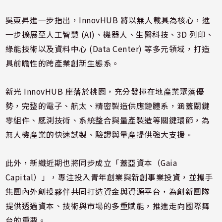
吳東昇進一步指出，InnovHUB 將以無人載具為核心，進
一步擴展至人工智慧 (AI)、機器人、生醫科技、3D 列印、
綠能技術以及資料中心 (Data Center) 等多元領域，打造
具前瞻性的跨產業創新生態系。
新光 InnovHUB 座落於桃園，充分發揮在地產業聚落優
勢，完整的電子、航太、精密製造供應鏈體系，涵蓋關鍵
零組件、感測技術、系統整合與量產製造等關鍵環節，為
無人機產業的快速試製、驗證與量產提供強大支援。
此外，新纖近期也將同步成立「蓋亞資本（Gaia
Capital）」，專注投入青年創業與新創事業投資，並攜手
集團內外創投夥伴共同打造資金與資源平台，為創新團隊
提供透過資本、技術與市場的多重賦能，推進走向國際舞
台的重要。