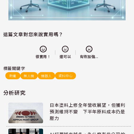
這篇文章對您來說實用嗎？
還可以
很實用！
有待加強...
標籤關鍵字
新纖
無人機
機器人
資料中心
分析研究
日本塗料上修全年營收展望，但獲利
預測維持不變 下半年原料成本仍是
壓力