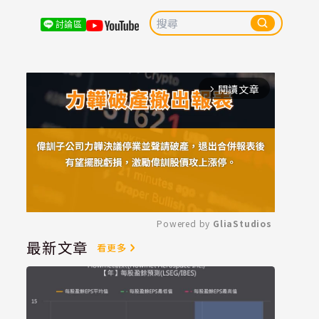
討論區
閱讀文章
arrow_forward_ios
Powered by 
GliaStudios
最新文章
看更多
Mute