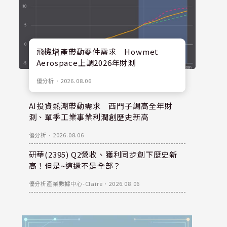
飛機增產帶動零件需求 Howmet
Aerospace上調2026年財測
優分析
．
2026.08.06
AI投資熱潮帶動需求 西門子調高全年財
測、單季工業事業利潤創歷史新高
優分析
．
2026.08.06
研華(2395) Q2營收、獲利同步創下歷史新
高！但是~這還不是全部？
優分析產業數據中心-Claire
．
2026.08.06