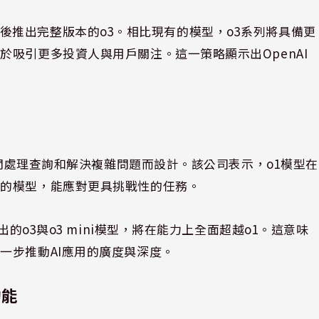
ni，隨後推出完整版本的o3。相比現有的模型，o3系列將具備更
吸引更多投資人與用戶關注。這一策略顯示出OpenAI
時間處理查詢和解決複雜問題而設計。該公司表示，o1模型在
前的模型，能應對更具挑戰性的任務。
出的o3與o3 mini模型，將在能力上全面超越o1。這意味
一步推動AI應用的廣度與深度。
功能