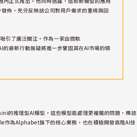
幾週內正式推出。他同時透露，這款新模型的應用
T同步發佈，充分反映該公司對用戶需求的重視與回
，吸引了廣泛關注。作為一家由微軟
penAI的最新行動無疑將進一步鞏固其在AI市場的領
3 mini的推理型AI模型，這些模型能處理更複雜的問題，標誌
le作為Alphabet旗下的核心業務，也在積極開發高階AI技