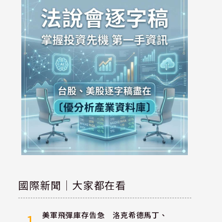
國際新聞｜大家都在看
美軍飛彈庫存告急 洛克希德馬丁、
1