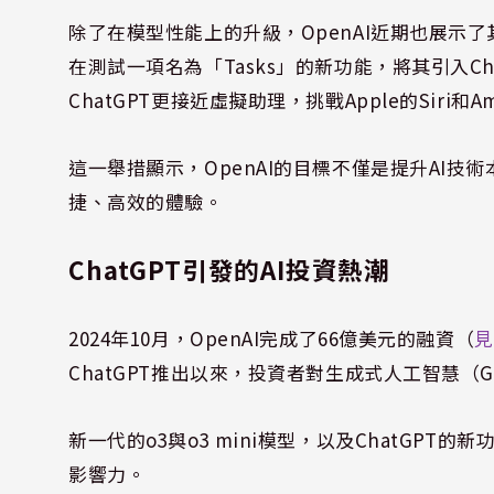
除了在模型性能上的升級，OpenAI近期也展示
在測試一項名為「Tasks」的新功能，將其引入Ch
ChatGPT更接近虛擬助理，挑戰Apple的Siri和A
這一舉措顯示，OpenAI的目標不僅是提升AI
捷、高效的體驗。
ChatGPT引發的AI投資熱潮
2024年10月，OpenAI完成了66億美元的融資（
見
ChatGPT推出以來，投資者對生成式人工智慧（Gen
新一代的o3與o3 mini模型，以及ChatGPT的
影響力。