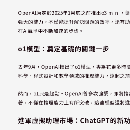
OpenAI原定於2025年1月底之前推出o3 mi
強大的能力，不僅能提升解決問題的效率，還有助於
在AI競爭中不斷加速的步伐。
o1模型：奠定基礎的關鍵一步
去年9月，OpenAI推出了o1模型，專為花更多
科學、程式設計和數學領域的推理能力，遠超之
然而，o1只是起點。OpenAI曾多次強調，即將推
著，不僅在推理能力上有所突破，這些模型還將進
進軍虛擬助理市場：ChatGPT的新