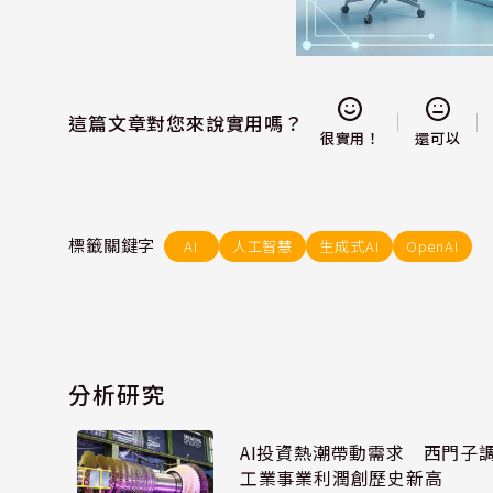
這篇文章對您來說實用嗎？
還可以
很實用！
標籤關鍵字
AI
人工智慧
生成式AI
OpenAI
分析研究
AI投資熱潮帶動需求 西門子
工業事業利潤創歷史新高