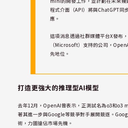
mini的開發工作，並計劃在未來
程式介面（API）將與ChatGP
應。
這項消息透過社群媒體平台X發布
（Microsoft）支持的公司，O
先地位。
打造更強大的推理型AI模型
去年12月，OpenAI曾表示，正測試名為o3和o
著其進一步與Google等競爭對手展開競逐。Goog
術，力圖搶佔市場先機。