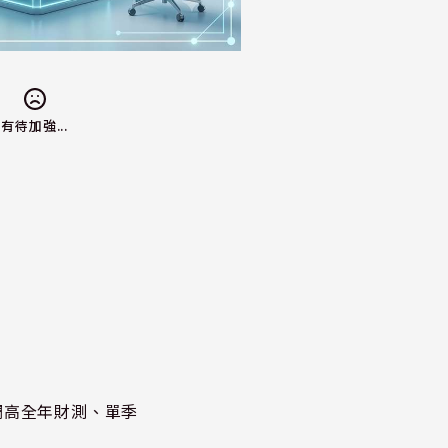
有待加強...
調高全年財測、單季