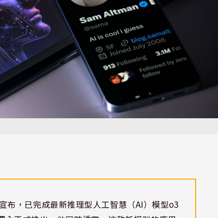
上週五宣布，已完成最新推理型人工智慧（AI）模型o3