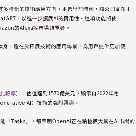
了其多樣化的技術應用方向。本週早些時候，該公司宣布正
atGPT，以進一步擴展AI的實用性。這項功能將使
mazon的Alexa等市場領導者。
技術本身，還在於拓展技術的應用場景，為用戶提供更加便
此報導
），估值達到1570億美元，顯示自2022年底
erative AI）技術的強烈興趣。
新功能「Tasks」，都表明OpenAI正在積極擴大其在AI市場的