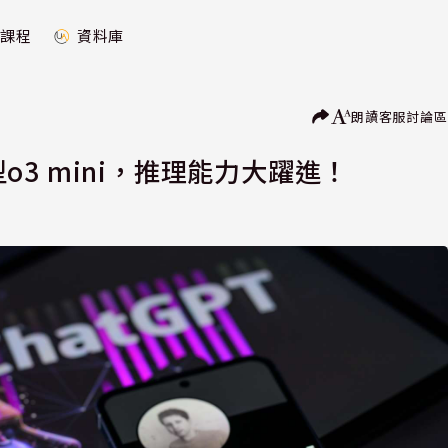
課程
資料庫
朗讀
客服
討論區
型o3 mini，推理能力大躍進！