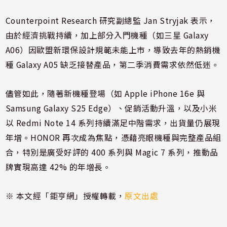
Counterpoint Research 研究副總監 Jan Stryjak 表示，
由於經濟挑戰持續，加上部分入門機種（如三星 Galaxy
A06）因歐盟新環保設計規範未能上市，導致去年的熱銷機
種 Galaxy A05 缺乏接替產品，第二季消費需求依然低迷。
儘管如此，隨著新機種登場（如 Apple iPhone 16e 與
Samsung Galaxy S25 Edge）、促銷活動升溫，以及小米
以 Redmi Note 14 系列持續滿足中階需求，出貨量仍展現
年增。HONOR 再次成為焦點，憑藉亮眼機種與完整產品組
合，特別是廣受好評的 400 系列與 Magic 7 系列，推動品
牌實現高達 42% 的年增長。
※ 本文經「鉅亨網」授權轉載，
原文出處