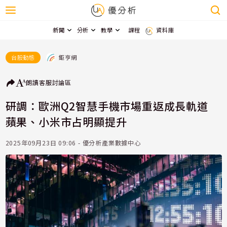
新聞
分析
教學
課程
資料庫
鉅亨網
台股動態
朗讀
客服
討論區
研調：歐洲Q2智慧手機市場重返成長軌道
蘋果、小米市占明顯提升
2025年09月23日 09:06 - 優分析產業數據中心