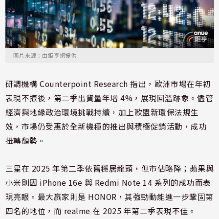
圖片來源：由鉅亨網提供
研調機構 Counterpoint Research 指出，歐洲市場在年初
表現不振後，第二季出貨量年增 4%，展現回溫跡象。儘管
經濟與地緣政治環境挑戰持續，加上歐盟新環保法規生
效，市場仍受惠於全新機種的推出與積極促銷活動，成功
扭轉頹勢。
三星在 2025 年第二季依舊穩居龍頭，但市佔略降；蘋果與
小米則因 iPhone 16e 與 Redmi Note 14 系列的成功而表
現亮眼。最大贏家則是 HONOR，其強勁動能進一步鞏固第
四名的地位，而 realme 在 2025 年第二季表現不佳。