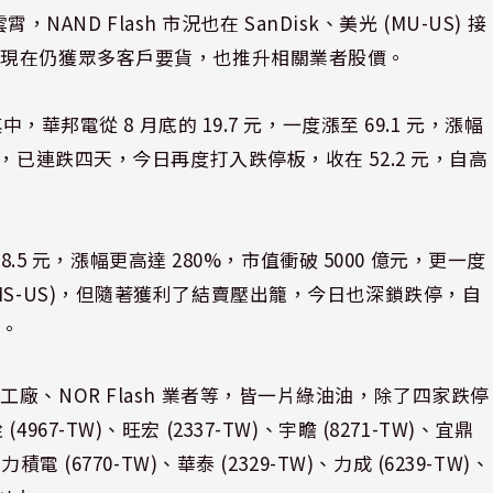
AND Flash 市況也在 SanDisk、美光 (MU-US) 接
至現在仍獲眾多客戶要貨，也推升相關業者股價。
華邦電從 8 月底的 19.7 元，一度漲至 69.1 元，漲幅
，已連跌四天，今日再度打入跌停板，收在 52.2 元，自高
8.5 元，漲幅更高達 280%，市值衝破 5000 億元，更一度
W)(UMS-US)，但隨著獲利了結賣壓出籠，今日也深鎖跌停，自
元。
、NOR Flash 業者等，皆一片綠油油，除了四家跌停
(4967-TW)、旺宏 (2337-TW)、宇瞻 (8271-TW)、宜鼎
、力積電 (6770-TW)、華泰 (2329-TW)、力成 (6239-TW)、