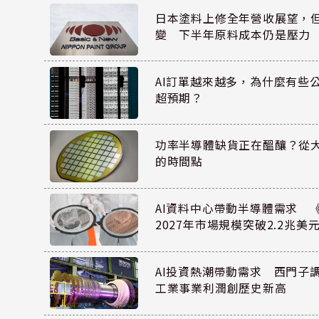
日本塗料上修全年營收展望，
變 下半年原料成本仍是壓力
AI訂單越來越多，為什麼有些
超預期？
功率半導體缺貨正在醞釀？從
的時間點
AI資料中心帶動半導體需求 
2027年市場規模突破2.2兆美
AI投資熱潮帶動需求 西門子
工業事業利潤創歷史新高