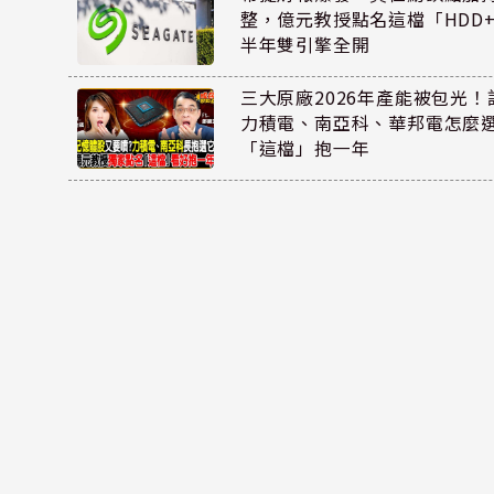
整，億元教授點名這檔「HDD
半年雙引擎全開
三大原廠2026年產能被包光
力積電、南亞科、華邦電怎麼
「這檔」抱一年