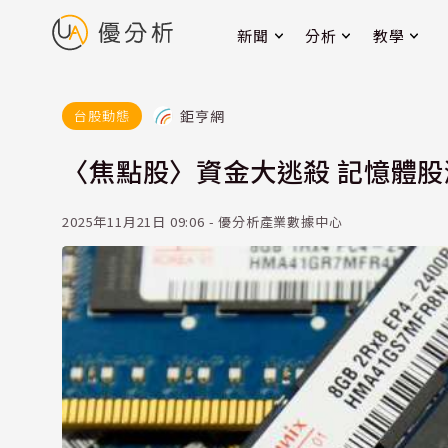
新聞
分析
教學
鉅亨網
台股動態
〈焦點股〉資金大逃殺 記憶體股
2025年11月21日 09:06 - 優分析產業數據中心