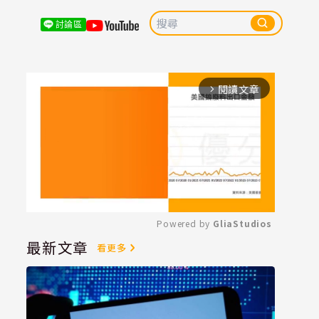
討論區
閱讀文章
arrow_forward_ios
Powered by 
GliaStudios
最新文章
看更多
Mute