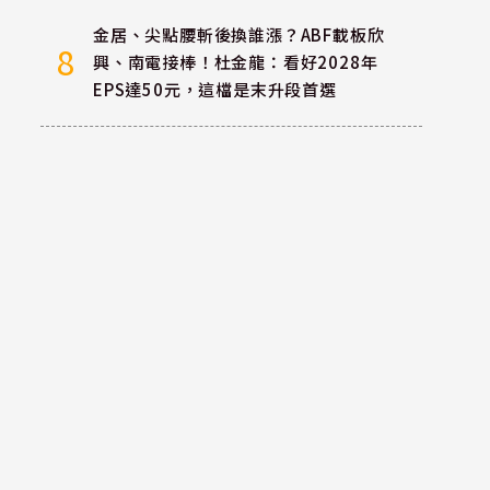
金居、尖點腰斬後換誰漲？ABF載板欣
8
興、南電接棒！杜金龍：看好2028年
EPS達50元，這檔是末升段首選