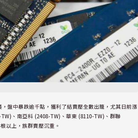
逃空襲，盤中暴跌逾千點，獲利了結賣壓全數出籠，尤其日前漲
、南亞科 (2408-TW)、華東 (8110-TW)、群聯
少半根以上，族群賣壓沉重。