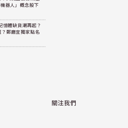
+機器人」概念股下
！記憶體缺貨潮再起？
選？鄭廳宜獨家點名
關注我們