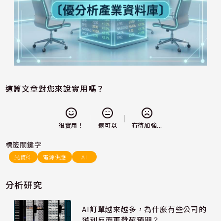
這篇文章對您來說實用嗎？
還可以
很實用！
有待加強...
標籤關鍵字
光寶科
電源供應
AI
分析研究
AI訂單越來越多，為什麼有些公司的
獲利反而更難超預期？