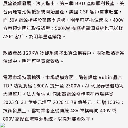
展望後續發展，法人指出，第三季 BBU 產線順利投產，美
台兩地電池備援系統開始量產，美國 CSP 客戶需求旺盛，
而 50V 電源櫃將於第四季送樣，明年可望挹注營收，400V
方案預定明年取得認證；500KW 機櫃式電源系統也已送樣
ASIC 客戶，為明年量產鋪路。
散熱產品 120KW 冷卻系統將出貨企業客戶，兩項散熱專案
洽談中，明年可望貢獻營收。
電源市場持續擴張，市場規模方面，隨著輝達 Rubin 晶片
TDP 功耗將從 1800W 提升至 2300W，AI 伺服器機櫃功耗
大幅攀升。法人預估 AI 伺服器電源整體潛在市場將從
2025 年 31 億美元增至 2026 年 78 億美元，年增 153%；
技術發展上，雲端業者正從傳統 48V 架構轉向 400V 或
800V 高壓直流電源系統，以提升能源效率。