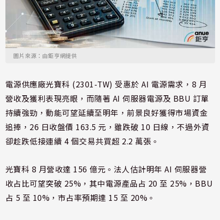
圖片來源：由鉅亨網提供
電源供應廠光寶科 (2301-TW) 受惠於 AI 電源需求，8 月
營收及獲利表現亮眼，而隨著 AI 伺服器電源及 BBU 訂單
持續強勁，動能可望延續至明年，前景良好獲得市場資金
追捧，26 日收盤價 163.5 元，雖跌破 10 日線，不過外資
卻趁跌低接連續 4 個交易共買超 2.2 萬張。
光寶科 8 月營收達 156 億元。法人估計明年 AI 伺服器營
收占比可望突破 25%，其中電源產品占 20 至 25%，BBU
占 5 至 10%，市占率預期達 15 至 20%。