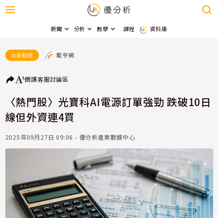
新聞
分析
教學
課程
資料庫
鉅亨網
台股動態
朗讀
客服
討論區
〈熱門股〉光寶科AI電源訂單強勁 跌破10日
線但外資連4買
2025年09月27日 09:06 - 優分析產業數據中心