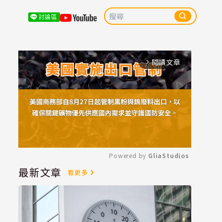
討論區
閱讀文章
arrow_forward_ios
Powered by 
GliaStudios
最新文章
看更多
Mute