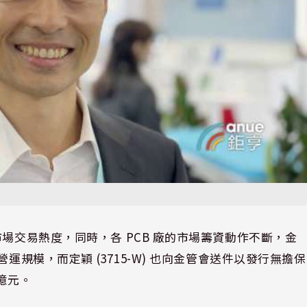
場交易熱度，同時，各 PCB 廠的市場籌資動作不斷，金
籌資擴張營運規模，而定穎 (3715-W) 也向金管會送件以發行無擔保
億元。