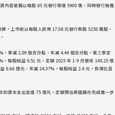
容是擬以每股 85 元發行現增 5900 張，同時發行無擔
掛牌，上市前以每股人民幣 17.08 元發行新股 5250 萬股，
)。
39%，季減 2.09 個百分點，年減 4.44 個百分點，第三季定
，每股純益 0.51 元。定穎 2025 年 1-9 月營收 140.25 億
益 6.66 億元，年減 24.37%，每股純益 2.4 元。負債比爲
 年的資本支出並達 75 億元。定穎預估泰國廠在完成進一步