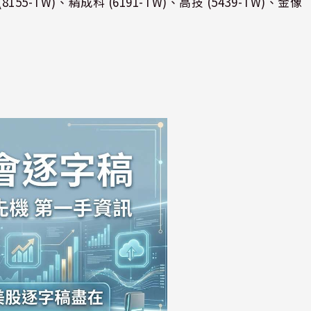
-TW)、精成科 (6191-TW)、高技 (5439-TW)、金像