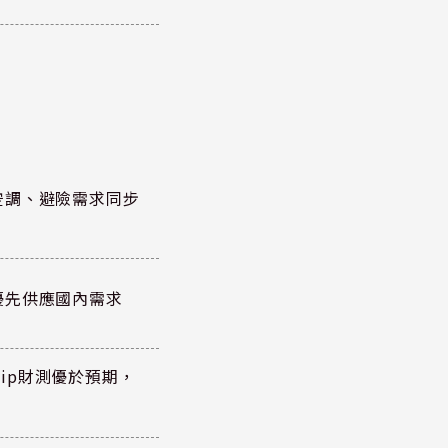
空調、避險需求同步
優先供應國內需求
hip財測優於預期，