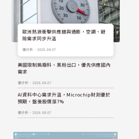
歐洲熱浪衝擊供應鏈與通膨，空調、避
險需求同步升溫
優分析
．
2026.08.07
美國限制鎢廢料、黑粉出口，優先供應國內
需求
優分析
．
2026.08.07
AI資料中心需求升溫，Microchip財測優於
預期，盤後股價漲7%
優分析
．
2026.08.07