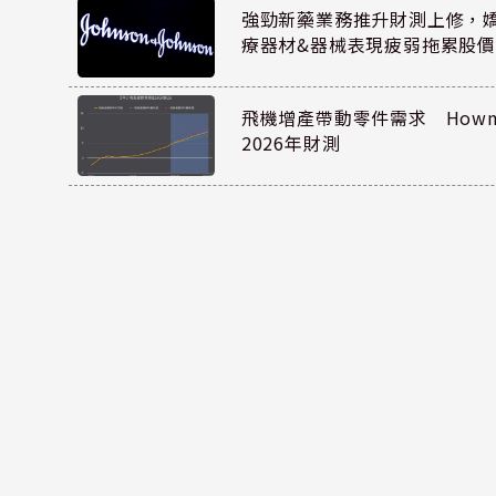
強勁新藥業務推升財測上修，嬌生
療器材&器械表現疲弱拖累股價
飛機增產帶動零件需求 Howmet
2026年財測