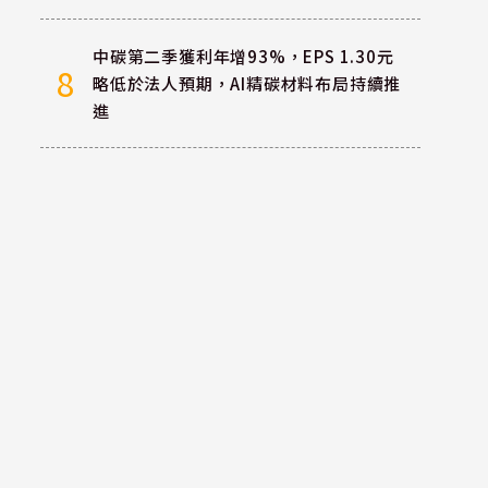
中碳第二季獲利年增93%，EPS 1.30元
8
略低於法人預期，AI精碳材料布局持續推
進