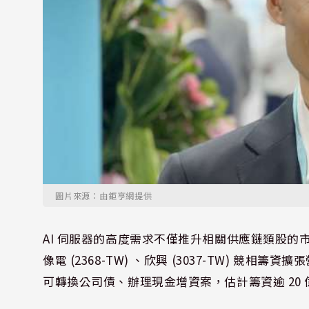
圖片來源：由鉅亨網提供
AI 伺服器的高度需求不僅推升相關供應鏈類股的市
像電 (2368-TW) 、欣興 (3037-TW) 競相
可轉換公司債、辦理現金增資案，估計籌資逾 20 