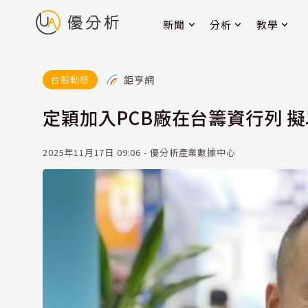
新聞
分析
教學
鉅亨網
台股動態
定穎加入PCB廠在台籌資行列 擬
2025年11月17日 09:06 - 優分析產業數據中心