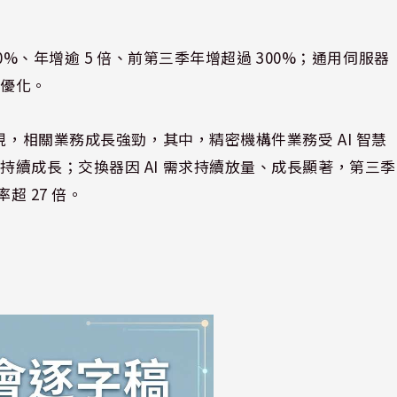
90%、年增逾 5 倍、前第三季年增超過 300%；通用伺服器
續優化。
現，相關業務成長強勁，其中，精密機構件業務受 AI 智慧
續成長；交換器因 AI 需求持續放量、成長顯著，第三季
超 27 倍。