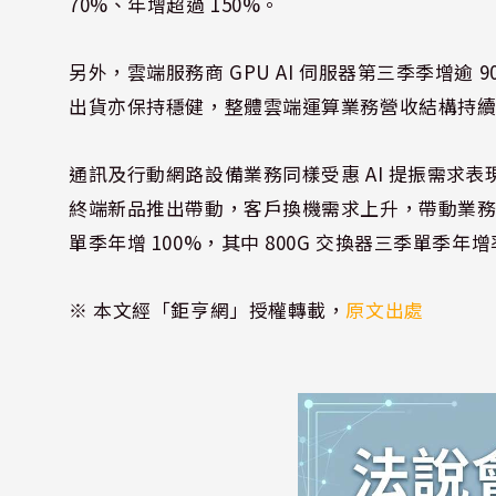
70%、年增超過 150%。
另外，雲端服務商 GPU AI 伺服器第三季季增逾 
出貨亦保持穩健，整體雲端運算業務營收結構持
通訊及行動網路設備業務同樣受惠 AI 提振需求表
終端新品推出帶動，客戶換機需求上升，帶動業務持
單季年增 100%，其中 800G 交換器三季單季年增率
※ 本文經「鉅亨網」授權轉載，
原文出處