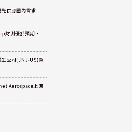
優先供應國內需求
hip財測優於預期，
公司(JNJ-US)醫
 Aerospace上調