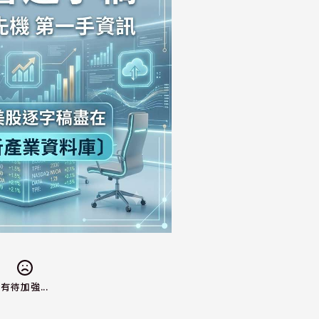
有待加強...