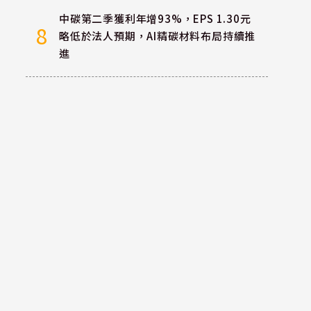
中碳第二季獲利年增93%，EPS 1.30元
8
略低於法人預期，AI精碳材料布局持續推
進