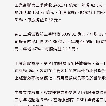
工業富聯第三季營收 2431.71 億元，年增 42.8
的淨利潤 103.73 億元，年增 62%、歸屬於上
61%，每股純益 0.52 元。
累計工業富聯前三季營收 6039.31 億元，年增 38.
司股東的淨利潤 224.86 億元，年增 48.5%、
元，年增 47%，每股純益 1.13 元。
工業富聯表示，受 AI 伺服器市場持續擴張、新一代
求強勁拉動，公司在主要客戶的市場份額穩步提
上經營效率持續優化，費用總額成長率低於營業
主要業務來看，雲端運算業務受惠 AI 伺服器成
三季年增超過 65%；雲端服務商 (CSP) 業務第