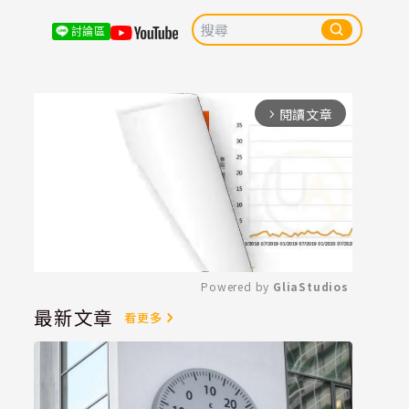
討論區
閱讀文章
arrow_forward_ios
Powered by 
GliaStudios
最新文章
看更多
Mute