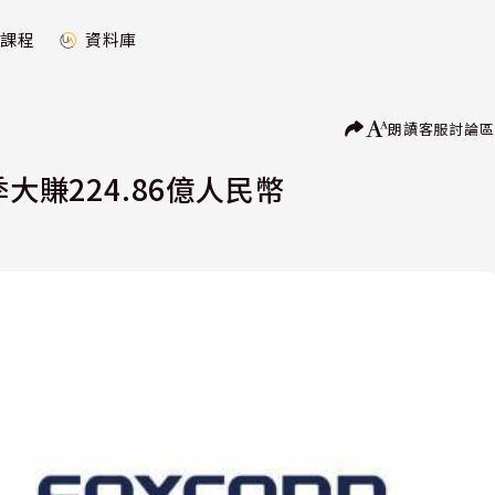
課程
資料庫
朗讀
客服
討論區
大賺224.86億人民幣