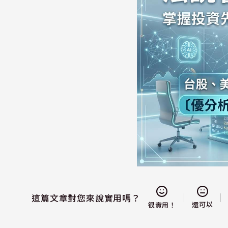
這篇文章對您來說實用嗎？
還可以
很實用！