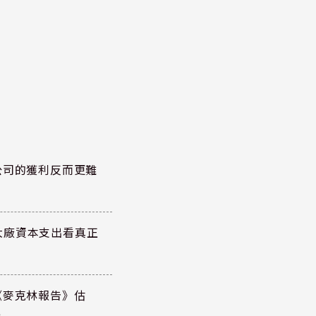
公司的獲利反而更難
大廠資本支出看真正
《麥克林報告》估
元