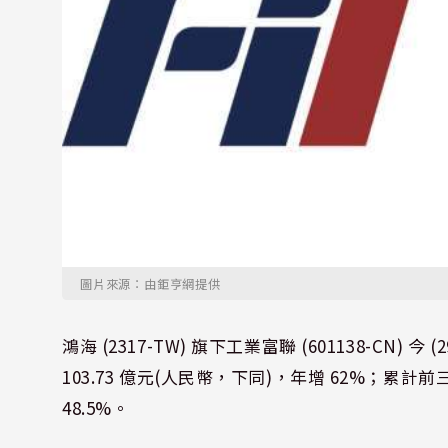
圖片來源：由鉅亨網提供
鴻海 (2317-TW) 旗下工業富聯 (601138-C
103.73 億元(人民幣，下同)，年增 62%；累計
48.5%。