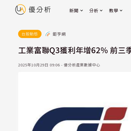
新聞
分析
教學
鉅亨網
台股動態
工業富聯Q3獲利年增62% 前三季
2025年10月29日 09:06 - 優分析產業數據中心