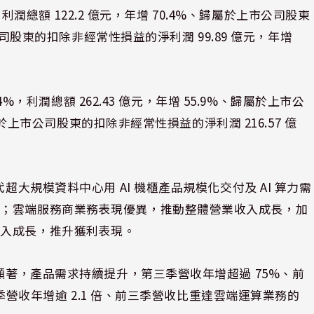
%、利潤總額 122.2 億元，年增 70.4%、歸屬於上市公司股東
市公司股東的扣除非經常性損益的淨利潤 99.89 億元，年增
4%，利潤總額 262.43 億元，年增 55.9%、歸屬於上市公
歸屬於上市公司股東的扣除非經常性損益的淨利潤 216.57 億
超大規模資料中心用 AI 機櫃產品規模化交付及 AI 算力需
升；雲端服務商業務表現優異，推動整體營業收入成長，加
收入成長，推升獲利表現。
長顯著，產品需求持續提升，第三季營收年增超過 75%、前
三季營收年增逾 2.1 倍、前三季營收比重達雲端運算業務的