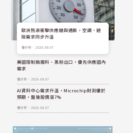
歐洲熱浪衝擊供應鏈與通膨，空調、避
險需求同步升溫
優分析
．
2026.08.07
美國限制鎢廢料、黑粉出口，優先供應國內
需求
優分析
．
2026.08.07
AI資料中心需求升溫，Microchip財測優於
預期，盤後股價漲7%
優分析
．
2026.08.07