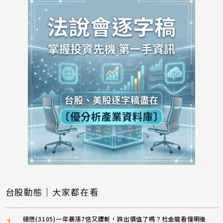
台股動態｜大家都在看
穩懋(3105)一年暴漲7倍又腰斬，跌出價值了嗎？杜金龍看懂明後