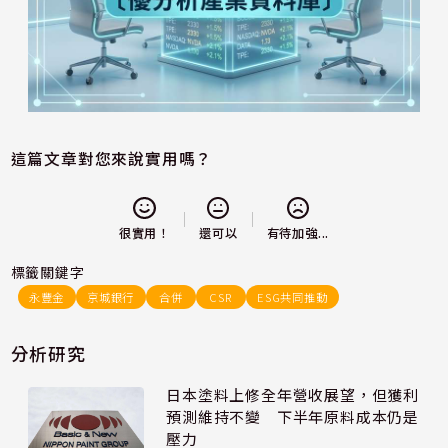
這篇文章對您來說實用嗎？
還可以
很實用！
有待加強...
標籤關鍵字
永豐金
京城銀行
合併
CSR
ESG共同推動
分析研究
日本塗料上修全年營收展望，但獲利
預測維持不變 下半年原料成本仍是
壓力