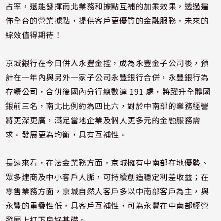
占率，還能發揮南北業務和據點互補的加乘效果，透過遍
佈全台的營業據點，提供客戶更優質的金融服務，未來的
綜效值得期待！
京城銀行在今日併入永豐金控，成為永豐金子公司後，預
計在一年內與另外一家子公司永豐銀行合併，永豐銀行為
存續公司，合併後國內分行總數達 191 處，將躍升全體國
銀前三名，南北比例約為四比六，對於中南部的業務經營
將更深更廣，滿足當地企業及個人更多元的金融服務需
求。發展更為均衡，具有互補性。
長遠來看，在法金業務方面，京城擁有中南部在地優勢、
眾多建商及中小客戶人脈，可持續創造穩定利差收益；在
零售業務方面，京城自然人客戶多以中南部客戶為主，與
永豐的重疊性低，具客戶互補性，可為永豐在中南部經營
發展上打下良好基礎。