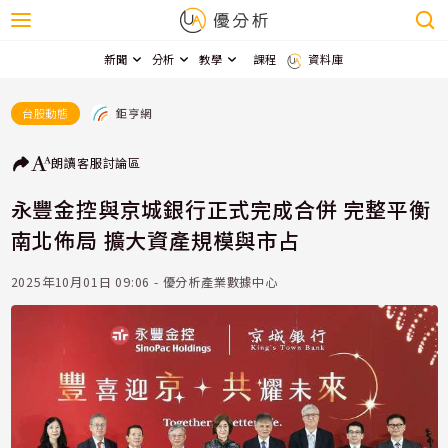
新聞
分析
教學
課程
資料庫
鉅亨網
台股動態
朗讀
客服
討論區
永豐金控與京城銀行正式完成合併 完整平衡
南北佈局 擴大資產規模與市占
2025年10月01日 09:06 - 優分析產業數據中心