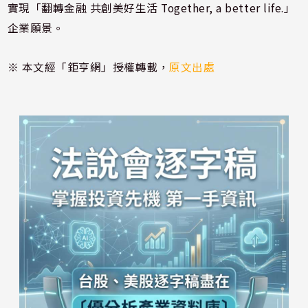
實現「翻轉金融 共創美好生活 Together, a better life.」
企業願景。
※ 本文經「鉅亨網」授權轉載，
原文出處