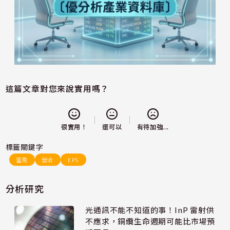
這篇文章對您來說實用嗎？
還可以
很實用！
有待加強...
標籤關鍵字
富喬
營收
EPS
分析研究
光通訊不能不知道的事！InP 雷射供
不應求，銅纜生命週期可能比市場預