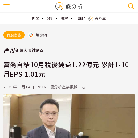
新聞
分析
教學
課程
資料庫
鉅亨網
台股動態
朗讀
客服
討論區
富喬自結10月稅後純益1.22億元 累計1-10
月EPS 1.01元
2025年11月14日 09:06 - 優分析產業數據中心