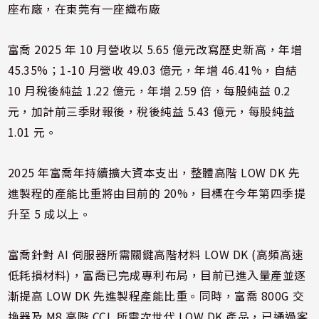
座布廠，在東莞有一座織布廠
富喬 2025 年 10 月營收以 5.65 億元改寫歷史新高，年增
45.35%；1-10 月營收 49.03 億元，年增 46.41%，自結
10 月稅後純益 1.22 億元，年增 2.59 倍，每股純益 0.2
元，加計前三季財報後，稅後純益 5.43 億元，每股純益
1.01 元。
2025 年富喬年持續擴大資本支出，整體高階 LOW DK 先
進製程的產能比重將由目前的 20%，目標在今年第四季提
升至 5 成以上。
富喬針對 AI 伺服器所需關鍵高階材料 LOW DK (高頻高速
低耗損材料)，富喬已完成專利布局，目前已進入量產並逐
漸提高 LOW DK 先進製程產能比重。同時，富喬 800G 交
換器及 M8 高階 CCL 所需次世代 LOW DK 產品，已通過客