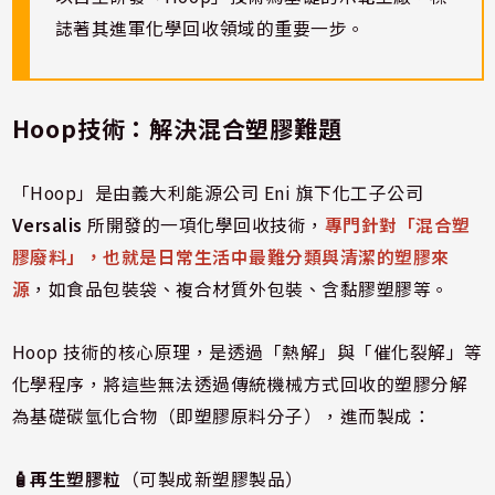
誌著其進軍化學回收領域的重要一步。
Hoop技術：解決混合塑膠難題
「Hoop」是由義大利能源公司 Eni 旗下化工子公司
Versalis
所開發的一項化學回收技術，
專門針對「混合塑
膠廢料」，也就是日常生活中最難分類與清潔的塑膠來
源
，如食品包裝袋、複合材質外包裝、含黏膠塑膠等。
Hoop 技術的核心原理，是透過「熱解」與「催化裂解」等
化學程序，將這些無法透過傳統機械方式回收的塑膠分解
為基礎碳氫化合物（即塑膠原料分子），進而製成：
🧴再生塑膠粒
（可製成新塑膠製品）