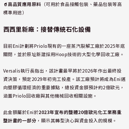
🥤
高品質應用原料
（可用於食品接觸包裝、藥品包裝等高
標準用途）
西西里新廠：接替傳統石化設備
目前Eni計劃將Priolo現有的一座蒸汽裂解工廠於2025年底
關閉，並於原址新建採用Hoop技術的大型化學回收工廠。
Versalis執行長指出，該計畫最早將於2026年作出最終投
資決策，預定2029年初完工投產。該工廠預計將成為Eni邁
向塑膠循環經濟的重要據點，總投資金額預計約2億歐元，
涵蓋Priolo回收廠與其他機械回收相關設施。
此金額屬於Eni於
2023年宣布的整體20億歐元化工業務重
整計畫的一部分
，顯示其轉型決心與資金投入的規模。