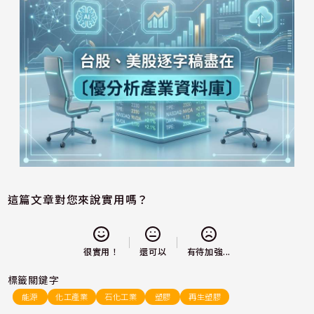
這篇文章對您來說實用嗎？
還可以
很實用！
有待加強...
標籤關鍵字
能源
化工產業
石化工業
塑膠
再生塑膠