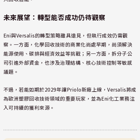
未來展望：轉型能否成功仍待觀察
Eni與Versalis的轉型策略雖具遠見，但執行成效仍需觀
察。一方面，化學回收技術的商業化尚處早期，尚須解決
能源使用、碳排與經濟效益等挑戰；另一方面，拆分子公
司引進外部資金，也涉及治理結構、核心技術控制等敏感
議題。
不過，若能如期於2029年讓Priolo新廠上線，Versalis將成
為歐洲塑膠回收技術領域的重要玩家，並為Eni化工業務注
入可持續的獲利來源。