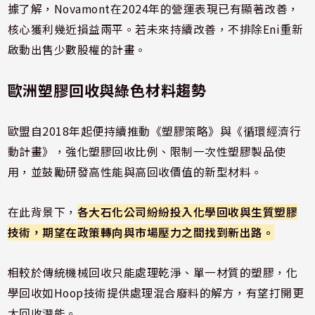
據了解，Novamont在2024年的營運表現已有顯著改善，
核心獲利幾近損益兩平。若未來持續改善，不排除Eni重新
啟動出售少數股權的計畫。
歐洲塑膠回收與綠色材料趨勢
歐盟自2018年起便持續推動《塑膠策略》與《循環經濟行
動計畫》，強化塑膠回收比例、限制一次性塑膠製品使
用，並鼓勵研發高性能與高回收價值的新型材料。
在此背景下，
各大石化公司紛紛投入化學回收與生質塑膠
技術，期望在政策轉向與市場壓力之間找到新出路。
相較於傳統機械回收只能處理乾淨、單一材質的塑膠，化
學回收如Hoop技術提供處理混合廢料的解方，有望打開更
大回收潛能。