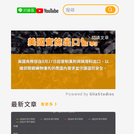
討論區
閱讀文章
arrow_forward_ios
Powered by 
GliaStudios
最新文章
看更多
Mute