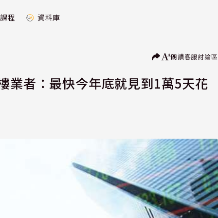
課程
資料庫
朗讀
客服
討論區
樓業者：最快今年底就見到1萬5天花