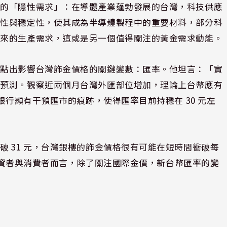
意的「隱性需求」：在導體產業蓬勃發展的台灣，科技供應
電性與穩定性，使其成為半導體製程中的重要材料，部分科
未來的生產需求，這或是另一個值得關注的黃金需求動能。
也點出影響台灣飾金價格的關鍵變數：匯率。他坦言：「實
以預測。觀察近兩個月台灣外匯部位增加，理論上台幣應有
銀行顯有干預匯市的痕跡，使得匯率目前持穩在 30 元左
 31 元，台灣銀樓的飾金價格很有可能在短時間衝破每
金投資者與消費者而言，除了關注國際金價，新台幣匯率的變