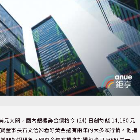
大關，國內銀樓飾金價格今 (24) 日創每錢 14,180 元
珠寶董事長石文信卻看好黃金還有兩年的大多頭行情。他指
並非短期現象，國際金價有機會挑戰每盎司 5000 美元，