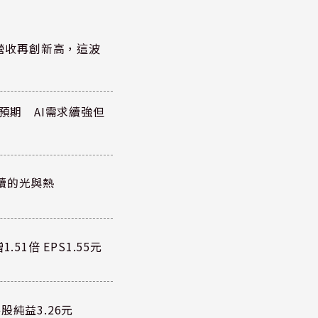
)營收再創新高，這波
於預期 AI需求續強但
續的光與熱
51倍 EPS1.55元
股純益3.26元