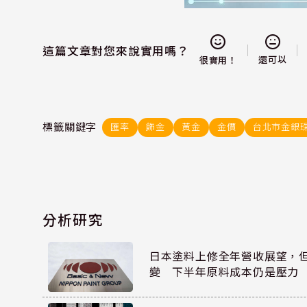
這篇文章對您來說實用嗎？
還可以
很實用！
標籤關鍵字
匯率
飾金
黃金
金價
台北市金銀
分析研究
日本塗料上修全年營收展望，
變 下半年原料成本仍是壓力