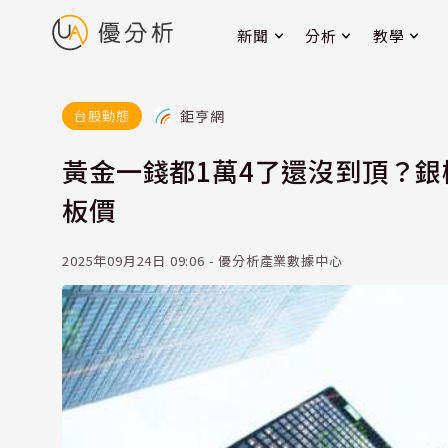
新聞
分析
教學
鉅亨網
台股動態
黃金一錢都1萬4了還沒到頂？銀
板價
2025年09月24日 09:06 - 優分析產業數據中心