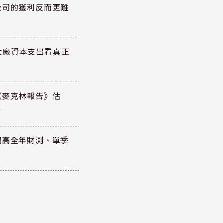
公司的獲利反而更難
大廠資本支出看真正
《麥克林報告》估
元
調高全年財測、單季