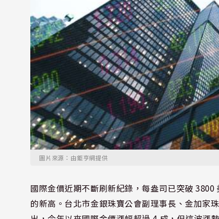
圖片來源：由鉅亨網提供
國際金價近期不斷刷新紀錄，每盎司已突破 3800 美元
的新高。台北市金銀珠寶公會副理事長、金加家
出，今年以來國際金價漲幅超過 4 成，但這波漲勢