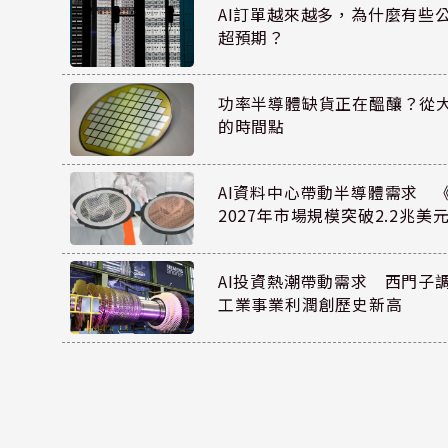
AI訂單越來越多，為什麼有些
超預期？
功率半導體缺貨正在醞釀？從
的時間點
AI資料中心帶動半導體需求 
2027年市場規模突破2.2兆美
AI投資熱潮帶動需求 西門子
工業事業利潤創歷史新高