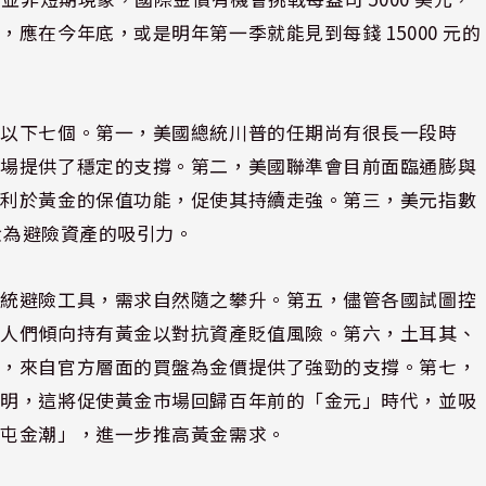
應在今年底，或是明年第一季就能見到每錢 15000 元的
有以下七個。第一，美國總統川普的任期尚有很長一段時
市場提供了穩定的支撐。第二，美國聯準會目前面臨通膨與
有利於黃金的保值功能，促使其持續走強。第三，美元指數
黃金為避險資產的吸引力。
傳統避險工具，需求自然隨之攀升。第五，儘管各國試圖控
得人們傾向持有黃金以對抗資產貶值風險。第六，土耳其、
金，來自官方層面的買盤為金價提供了強勁的支撐。第七，
透明，這將促使黃金市場回歸百年前的「金元」時代，並吸
「屯金潮」，進一步推高黃金需求。