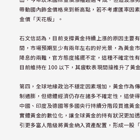
帶動國內飾金價格來到新高點，若不考慮匯率因素，
金價「天花板」。
石文信認為，目前支撐黃金持續上漲的原因主要
間，市場預期至少有兩年左右的好光景，為黃金
降息的兩難，官方態度搖擺不定，這種不確定性
目前維持在 100 以下，其疲軟表現間接推升了
第四，全球地緣政治不穩定因素增加，黃金作為
制通膨，但總體經濟仍存在諸多不確定性，這使
中國、印度及德國等多國央行持續分階段買進黃
實體黃金的數位化，讓全球黃金的持有狀況更加
引更多富人階級將黃金納入資產配置，形成一股