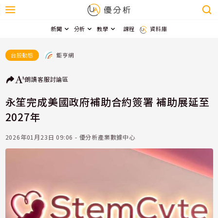
新聞
分析
教學
課程
資料庫
鉅亨網
台股動態
朗讀
客服
討論區
永笙完成美國政府補助合約簽署 補助展延至
2027年
2026年01月23日 09:06 - 優分析產業數據中心