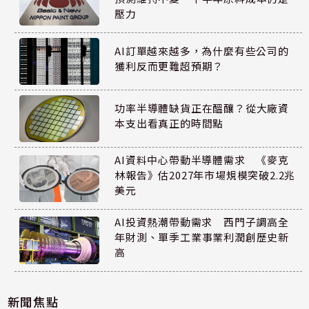
壓力
AI訂單越來越多，為什麼有些公司的
獲利反而更難超預期？
功率半導體缺貨正在醞釀？從大廠資
本支出看真正的時間點
AI資料中心帶動半導體需求 《麥克
林報告》估2027年市場規模突破2.2兆
美元
AI投資熱潮帶動需求 西門子調高全
年財測、單季工業事業利潤創歷史新
高
新聞焦點