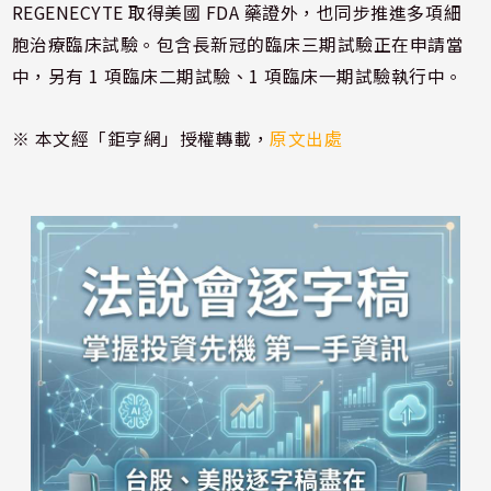
REGENECYTE 取得美國 FDA 藥證外，也同步推進多項細
胞治療臨床試驗。包含長新冠的臨床三期試驗正在申請當
中，另有 1 項臨床二期試驗、1 項臨床一期試驗執行中。
※ 本文經「鉅亨網」授權轉載，
原文出處