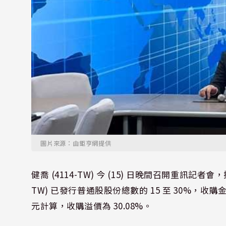
圖片來源：由鉅亨網提供
健喬 (4114-TW) 今 (15) 日晚間召開重訊記者
TW) 已發行普通股股份總數的 15 至 30%，收購金額
元計算，收購溢價為 30.08%。