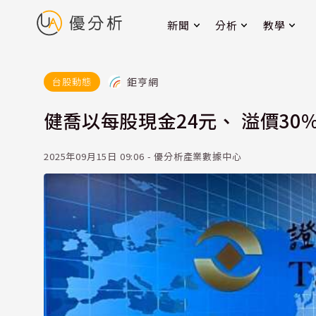
新聞
分析
教學
鉅亨網
台股動態
健喬以每股現金24元、 溢價30
2025年09月15日 09:06 - 優分析產業數據中心