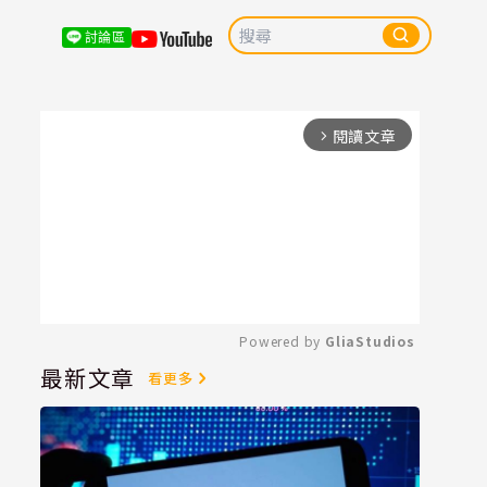
討論區
閱讀文章
arrow_forward_ios
Powered by 
GliaStudios
最新文章
看更多
Mute