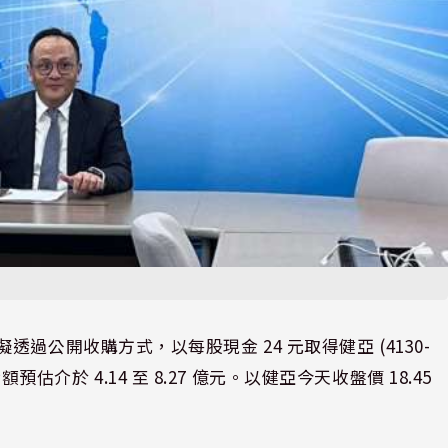
會，擬透過公開收購方式，以每股現金 24 元取得健亞 (4130-
預估介於 4.14 至 8.27 億元。以健亞今天收盤價 18.45