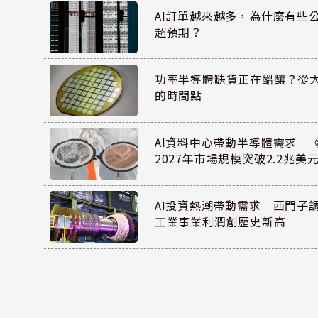
AI訂單越來越多，為什麼有些
超預期？
功率半導體缺貨正在醞釀？從
的時間點
AI資料中心帶動半導體需求 
2027年市場規模突破2.2兆美
AI投資熱潮帶動需求 西門子
工業事業利潤創歷史新高