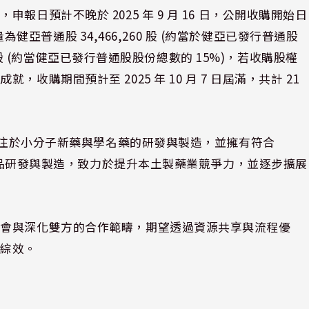
日預計不晚於 2025 年 9 月 16 日，公開收購開始日
量為健亞普通股 34,466,260 股 (約當於健亞已發行普通股
30 股 (約當健亞已發行普通股股份總數的 15%)，若收購股權
購期間預計至 2025 年 10 月 7 日屆滿，共計 21
，專注於小分子新藥與學名藥的研發與製造，並擁有符合
於藥品研發與製造，致力於提升本土製藥業競爭力，並逐步擴展
機會與深化雙方的合作範疇，期望透過資源共享與流程優
濟綜效。