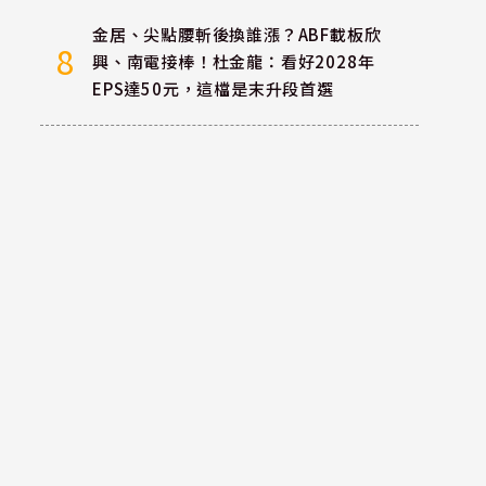
金居、尖點腰斬後換誰漲？ABF載板欣
8
興、南電接棒！杜金龍：看好2028年
EPS達50元，這檔是末升段首選