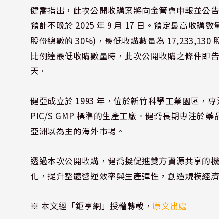
健喬指出，此次公開收購案將向金管會申報並公告，申報
預計不晚於 2025 年 9 月 17 日。預定最高收購數
股份總數的 30%)，最低收購數量為 17,233,1
比例達最低收購數量時，此次公開收購之條件即告成就，收
天。
健亞成立於 1993 年，位於新竹科學工業園區
PIC/S GMP 標準的生產工廠。健喬長期專注
亞洲以為主的海外市場。
透過本次公開收購，健喬擬促進雙方資源共享的
化，提升整體營運效率與生產彈性，創造規模經
※ 本文經「鉅亨網」授權轉載，
原文出處