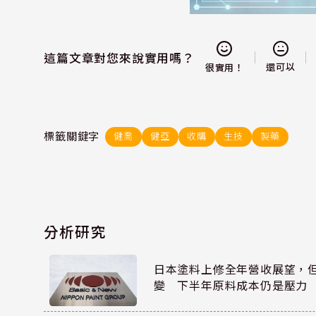
這篇文章對您來說實用嗎？
還可以
很實用！
標籤關鍵字
健喬
健亞
收購
生技
製藥
分析研究
日本塗料上修全年營收展望，
變 下半年原料成本仍是壓力