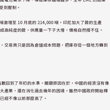
因此受到壓制。
噸激增至 10 月底的 214,000 噸。印尼加大了鎳的生產
工成高純度的鎳，供應量一下子大增，價格自然撐不住。
差，交易商只是因為倉儲成本問題，把庫存從一個地方轉到
。
E 指數回到了年初的水準。關鍵原因在於，中國的經濟沒有像
個大產業，還在消化過去幾年的困境。雖然中國政府開始釋
待已經不像以前那麼高了。