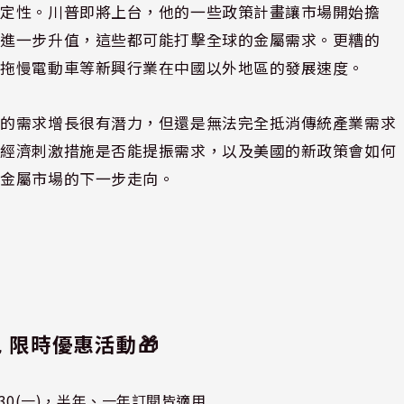
確定性。川普即將上台，他的一些政策計畫讓市場開始擔
能進一步升值，這些都可能打擊全球的金屬需求。更糟的
會拖慢電動車等新興行業在中國以外地區的發展速度。
業的需求增長很有潛力，但還是無法完全抵消傳統產業需求
的經濟刺激措施是否能提振需求，以及美國的新政策會如何
金屬市場的下一步走向​。
包 限時優惠活動🎁
～ 12.30(一)，半年、一年訂閱皆適用