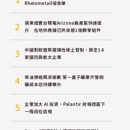
Rheinmetall接急單
蘋果證實台積電Arizona廠產能快速提
2
升 在地供應鏈已供貨逾1億顆零組件
中國對歐盟祭選擇性稀土管制，鎖定14
3
家國防與航太企業
柴油價格再添變數 第一量子礦業示警銅
4
礦成本恐持續攀升
企業加大 AI 投資，Palantir 財報透露下
5
一階段在這裡