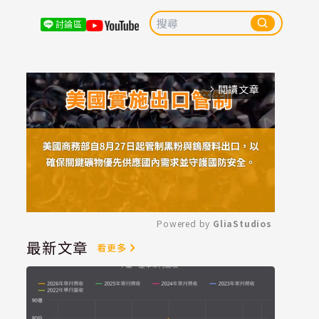
討論區
閱讀文章
arrow_forward_ios
Powered by 
GliaStudios
最新文章
看更多
Mute