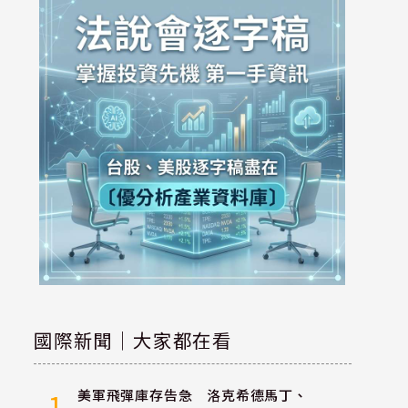
國際新聞｜大家都在看
美軍飛彈庫存告急 洛克希德馬丁、
1