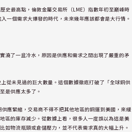
了歷史最高點，倫敦金屬交易所（LME）指數年初至巔峰時
正進入一個需求大爆發的時代，未來幾年應該都會是大行情。
現實澆了一盆冷水，原因是供應和需求之間出現了嚴重的矛
是歷史上從未見過的巨大數量。這個數據徹底打破了「全球銅供
甚至是供應太多了。
了短期供應緊縮，交易商不得不把其他地區的銅運到美國，來緩
他地區的庫存減少。從數據上看，很多人一度誤以為這是美
，比如物流瓶頸或倉儲壓力，並不代表需求真的大幅上升。