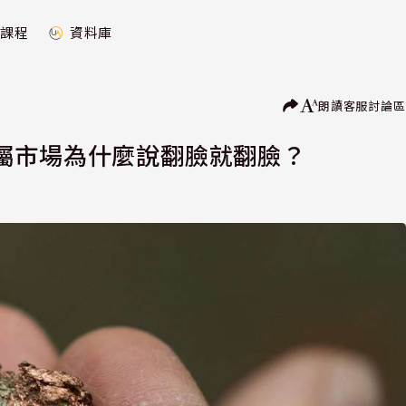
課程
資料庫
朗讀
客服
討論區
屬市場為什麼說翻臉就翻臉？