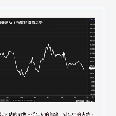
部大起大落的劇集。從年初的觀望，到年中的火熱，