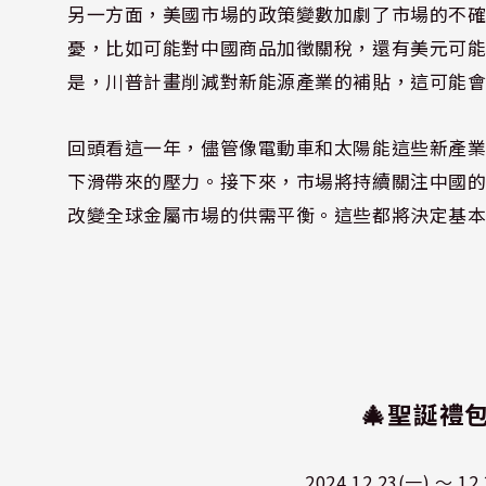
另一方面，美國市場的政策變數加劇了市場的不
憂，比如可能對中國商品加徵關稅，還有美元可
是，川普計畫削減對新能源產業的補貼，這可能
回頭看這一年，儘管像電動車和太陽能這些新產
下滑帶來的壓力。接下來，市場將持續關注中國
改變全球金屬市場的供需平衡。這些都將決定基本
🎄聖誕禮
2024.12.23(一) 