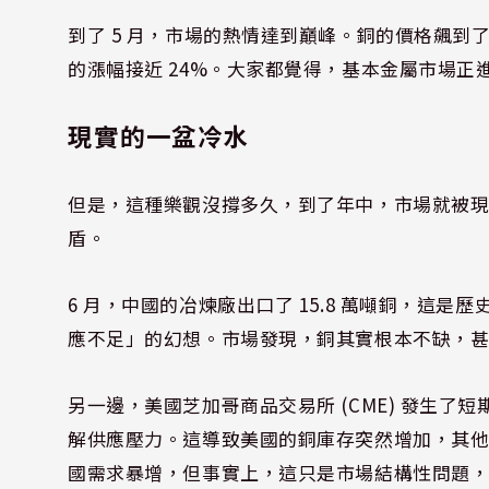
到了 5 月，市場的熱情達到巔峰。銅的價格飆到
的漲幅接近 24%。大家都覺得，基本金屬市場
現實的一盆冷水
但是，這種樂觀沒撐多久，到了年中，市場就被
盾。
6 月，中國的冶煉廠出口了 15.8 萬噸銅，這
應不足」的幻想。市場發現，銅其實根本不缺，
另一邊，美國芝加哥商品交易所 (CME) 發生
解供應壓力。這導致美國的銅庫存突然增加，其
國需求暴增，但事實上，這只是市場結構性問題