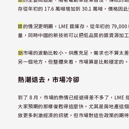
存從年初的 17.6 萬噸增加到 30.1 萬噸，價格
鎳
的情況更明顯，LME 鎳庫存，從年初的 79,000 
量，同時中國的新技術可以把低品質的鎳資源加
鋁
市場的波動比較小。供應充足，需求也不算太
另一個地方，但整體來看，市場算是比較穩定的
熱潮退去，市場冷卻
到了 8 月，市場的熱情已經退得差不多了，LM
大家預期的那樣復甦得這麼快。尤其是房地產這
放更多刺激經濟的訊號，但市場對這些政策的期