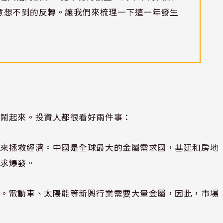
意想不到的反轉。讓我們來梳理一下這一年發生
熱鬧起來。投資人都很看好兩件事：
策來拯救經濟。中國是全球最大的金屬需求國，基建和房地
需求爆發。
心。電動車、太陽能等新興行業需要大量金屬，因此，市場