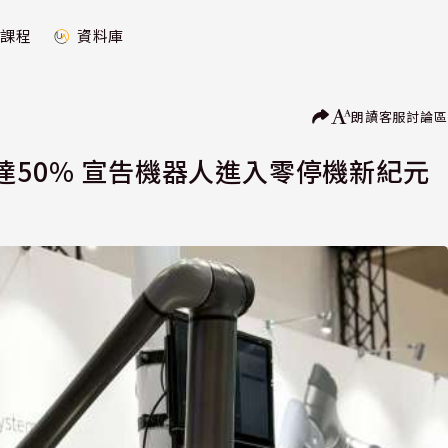
課程
資料庫
朗讀
客服
討論區
達50% 宣告機器人進入零停機新紀元