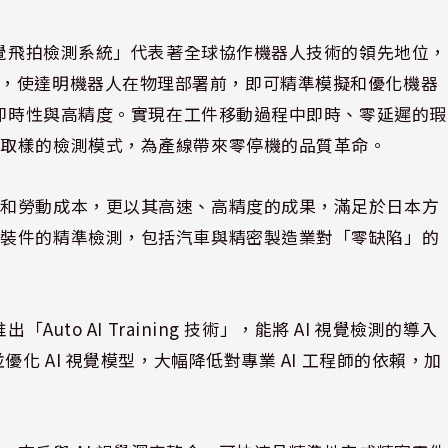
視覺飛拍檢測系統」代表著全球協作機器人技術的領先地位，
se 平台，使達明機器人在物理部署前，即可精準模擬和優化機器
的即時性與高精度。實現在工件移動過程中即時、零延遲的瑕
線取樣的檢測模式，為產線帶來零停機的品質革命。
差和勞動成本，更以其高速、高精度的成果，滿足於日本方
組裝件的精準檢測，包括汽車與精密製造業對「零缺陷」的
uto AI Training 技術」，能將 AI 視覺檢測的導入
化 AI 視覺模型，大幅降低對專業 AI 工程師的依賴，加