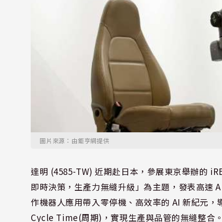
圖片來源：由鉅亨網提供
達明 (4585-TW) 近期赴日本，參展東京舉辦的 iR
即時決策，生產力無縫升級」為主題，發表高速 AI 視
作機器人應用帶入零停機、高效率的 AI 新紀元，
Cycle Time(周期)，實現生產與品管的無縫整合