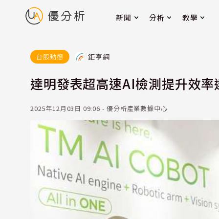
新聞
分析
教學
鉅亨網
台股動態
達明發表超高速AI檢測提升效率
2025年12月03日 09:06 - 優分析產業數據中心