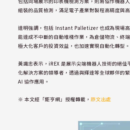
包括同場展示的印表機檢測方案，則將協作機器人、
組裝的品質檢測，滿足電子產業對製程高精度與
達明強調，包括 Instant Palletizer 也
能達成不中斷的自動堆棧作業，為倉儲物流、終
極大化客戶的投資效益，也加速實現自動化轉型
黃識忠表示，iREX 是展示尖端機器人技術的絕佳
化解決方案的領導者，透過與輝達等全球夥伴的
AI 協作應用。
※ 本文經「鉅亨網」授權轉載，
原文出處