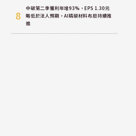
中碳第二季獲利年增93%，EPS 1.30元
8
略低於法人預期，AI精碳材料布局持續推
進