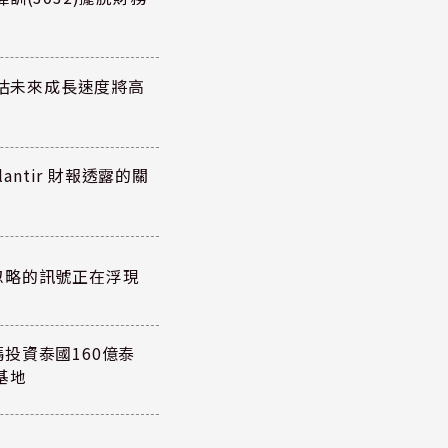
預估未來成長速度將高
antir 財報透露的關
忽略的訊號正在浮現
投資泰國160億泰
基地