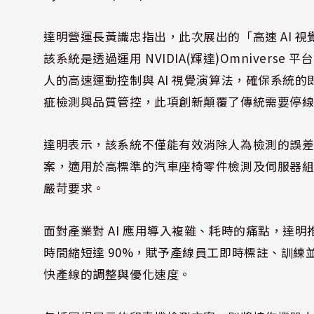
達明營運長黃識忠指出，此次展出的「高速 AI 
該系統是透過運用 NVIDIA(輝達)Omniver
人的高速運動控制與 AI 視覺演算法，確保系統
疵檢測與品質管控，此項創新顛覆了傳統需要停
達明表示，該系統不僅能有效消除人為檢測的誤
案，適用於高標準的汽車座椅零件檢測及伺服器
嚴苛要求。
面對產業對 AI 應用導入複雜、耗時的痛點，達明推出「A
時間縮短達 90%，賦予產線員工即時標註、訓練並優
快產線的調整與優化速度。