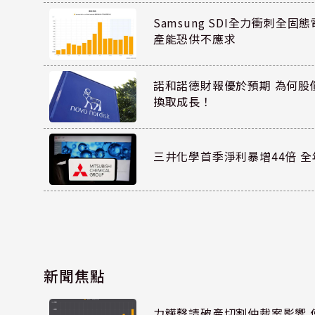
Samsung SDI全力衝刺全固態
產能恐供不應求
諾和諾德財報優於預期 為何股
換取成長！
三井化學首季淨利暴增44倍 
新聞焦點
力韡聲請破產切割仲裁案影響 偉