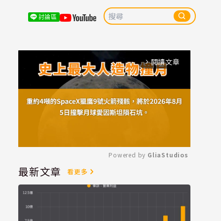
討論區
閱讀文章
arrow_forward_ios
Powered by 
GliaStudios
最新文章
看更多
Mute