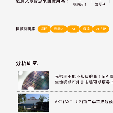
這篇文章對您來說實用嗎？
還可以
很實用！
標籤關鍵字
達明
機器人
AI
輝達
AI視覺
分析研究
光通訊不能不知道的事！InP 
生命週期可能比市場預期更長
AXT(AXTI-US)第二季業