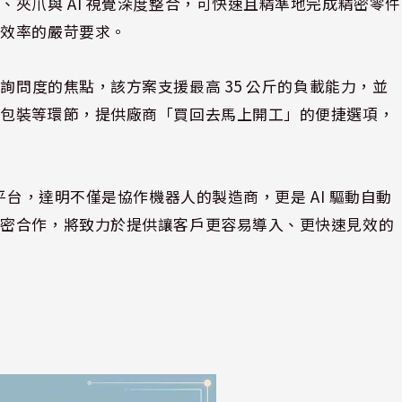
夾爪與 AI 視覺深度整合，可快速且精準地完成精密零件
高效率的嚴苛要求。
成為現場高詢問度的焦點，該方案支援最高 35 公斤的負載能力，並
端包裝等環節，提供廠商「買回去馬上開工」的便捷選項，
。
平台，達明不僅是協作機器人的製造商，更是 AI 驅動自動
緊密合作，將致力於提供讓客戶更容易導入、更快速見效的