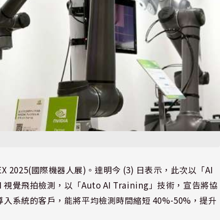
EX 2025(國際機器人展)。達明今 (3) 日表示，此次以「AI
覺飛拍檢測，以「Auto AI Training」技術，宣告將協
導入系統的客戶，能將平均檢測時間縮短 40%-50%，提升
。