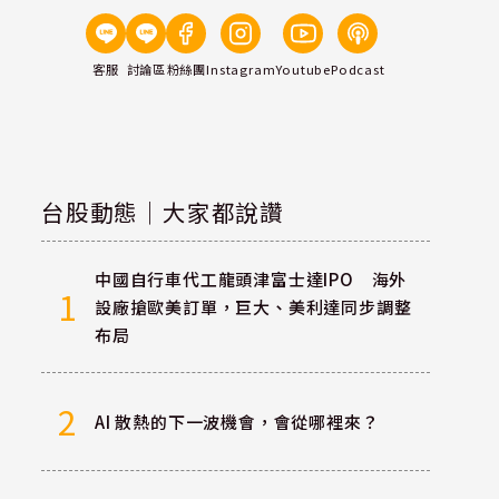
客服
討論區
粉絲團
Instagram
Youtube
Podcast
台股動態｜大家都說讚
中國自行車代工龍頭津富士達IPO 海外
1
設廠搶歐美訂單，巨大、美利達同步調整
布局
2
AI 散熱的下一波機會，會從哪裡來？