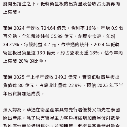
能開出挹注之下，低軌衛星板的出貨量及營收占比將再向
上突破。
華通 2024 年營收 724.64 億元，毛利率 16%，年增 0.9 個
百分點，全年稅後純益 55.99 億元，創歷史次高，年增
34.32%，每股純益 4.7 元，依華通的統計，2024 年低軌
衛星板出貨量逾 130 億元，約占營收比重 18%。估今年向
上突破 20% 的比重。
華通 2025 年上半年營收 349.3 億元，實際低軌衛星板出
貨值達 80 億元，占營收比重達 22.9%，預估 2025 年下半
年出貨將加速成長。
法人認為，華通在衛星產業具有先行者優勢又領先在泰國
開出產能，除了原有衛星主力客戶持續增加衛星發射數量
及推廣地面設備銷售外，並預期第二個衛星客戶發射量今