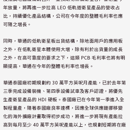
年放量，將再進一步拉高 LEO 低軌道衛星產品的營收占
比，持續優化產品結構，公司在今年度的整體毛利率也應
可隨之增長。
同時，華通的低軌衛星板出貨結構，除地面用戶的應用板
之外，在低軋衛星本體使用大增，除有利於出貨量的成長
之外，在高可靠度的要求之下，這類 PCB 毛利率也將有明
顯提高，華通在今年的整體毛利率也增長。
華通泰國廠初期規劃約 30 萬平方英呎月產能，已於去年第
三季完成設備裝機、第四季設備試車及客戶認證，將優先
生產衛星產品的 HDI 硬板。泰國廠已在今年第一季進入全
製程量產，隨著泰國廠良率達標，因應全球供應鏈挪移變
化的海外擴廠計畫取得初步成功，將進一步將現有產能拉
高到每月至少 40 萬平方英呎產能以上，也規劃短期將在廠