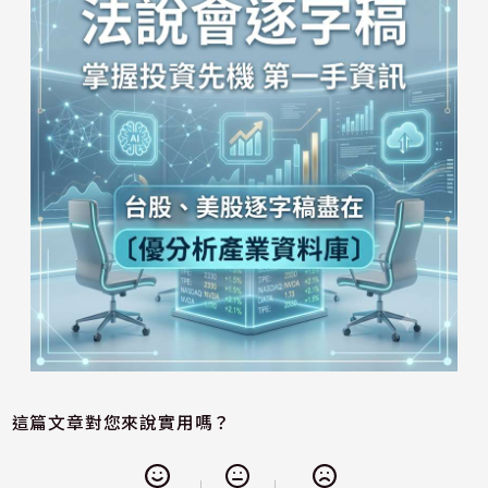
這篇文章對您來說實用嗎？