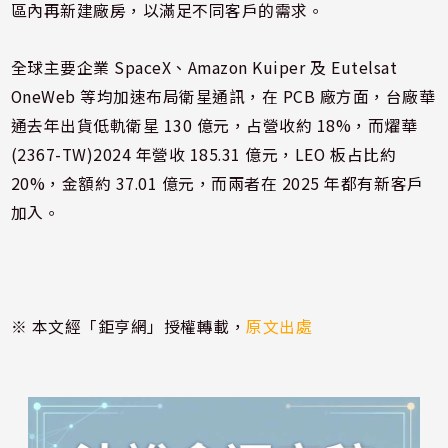
區內再新建廠房，以滿足不同客戶的需求。
全球主要企業 SpaceX、Amazon Kuiper 及 Eutelsat
OneWeb 等均加速布局衛星通訊，在 PCB 廠方面，台廠華
通去年出貨低軌衛星 130 億元，占營收約 18%，而燿華
(2367-TW)2024 年營收 185.31 億元，LEO 板占比約
20%，金額約 37.01 億元，而兩者在 2025 年都有新客戶
加入。
※ 本文經「鉅亨網」授權轉載，
原文出處