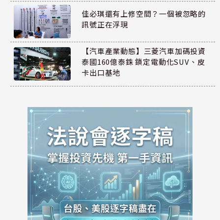
佳必琪還有上修空間？一個被忽略的
訊號正在浮現
【汽車產業動態】三菱汽車加碼投資
泰國160億泰銖 鎖定電動化SUV、皮
卡出口基地