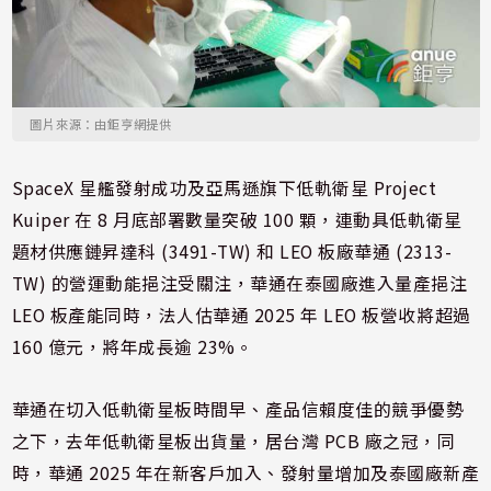
圖片來源：由鉅亨網提供
SpaceX 星艦發射成功及亞馬遜旗下低軌衛星 Project
Kuiper 在 8 月底部署數量突破 100 顆，連動具低軌衛星
題材供應鏈昇達科 (3491-TW) 和 LEO 板廠華通 (2313-
TW) 的營運動能挹注受關注，華通在泰國廠進入量產挹注
LEO 板產能同時，法人估華通 2025 年 LEO 板營收將超過
160 億元，將年成長逾 23%。
華通在切入低軌衛星板時間早、產品信賴度佳的競爭優勢
之下，去年低軌衛星板出貨量，居台灣 PCB 廠之冠，同
時，華通 2025 年在新客戶加入、發射量增加及泰國廠新產