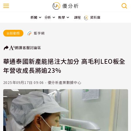
新聞
分析
教學
課程
資料庫
鉅亨網
台股動態
朗讀
客服
討論區
華通泰國新產能挹注大加分 高毛利LEO板全
年營收成長將逾23%
2025年09月17日 09:06 - 優分析產業數據中心