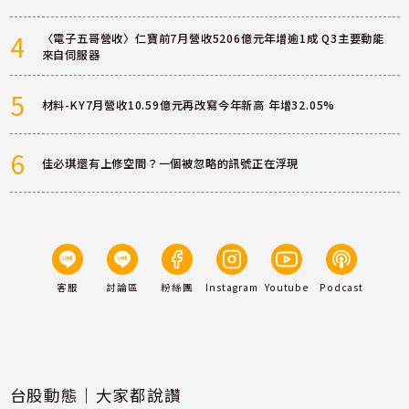
4
〈電子五哥營收〉仁寶前7月營收5206億元年增逾1成 Q3主要動能
來自伺服器
5
材料-KY7月營收10.59億元再改寫今年新高 年增32.05%
6
佳必琪還有上修空間？一個被忽略的訊號正在浮現
客服
討論區
粉絲團
Instagram
Youtube
Podcast
台股動態｜大家都說讚