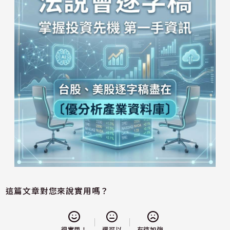
這篇文章對您來說實用嗎？
還可以
很實用！
有待加強...