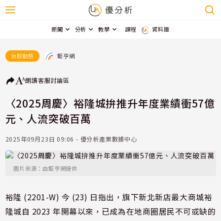
新聞
分析
教學
課程
資料庫
鉅亨網
台股動態
朗讀
客服
討論區
〈2025周慶〉裕隆城拚推升年度業績衝57億
元、人流突破百萬
2025年09月23日 09:06 - 優分析產業數據中心
圖片來源：由鉅亨網提供
裕隆 (2201-W) 今 (23) 日指出，旗下新北新店最大商城裕
隆城自 2023 年開幕以來，已成為在地商圈居民不可或缺的