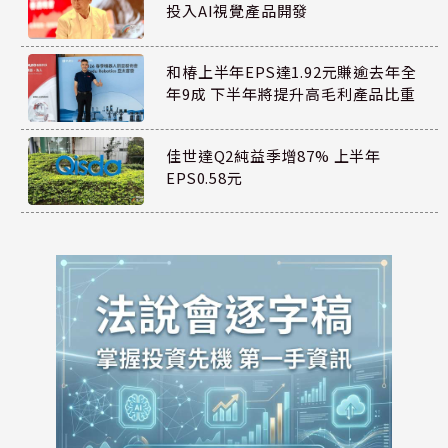
投入AI視覺產品開發
和椿上半年EPS達1.92元賺逾去年全
年9成 下半年將提升高毛利產品比重
佳世達Q2純益季增87% 上半年
EPS0.58元