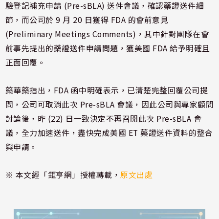
驗登記補充申請 (Pre-sBLA) 送件會議，確認藥證送件細
節，而公司於 9 月 20 日獲得 FDA 的會前意見
(Preliminary Meetings Comments)，其中針對團隊在會
前事先提出的藥證送件申請問題，獲美國 FDA 給予明確且
正面回覆。
藥華藥指出，FDA 函中明確表示，已清楚完整回覆公司提
問，公司可取消此次 Pre-sBLA 會議，因此公司與專家顧問
討論後，昨 (22) 日一致決定不再召開此次 Pre-sBLA 會
議，全力加速送件，盡快完成美國 ET 藥證送件資料的整合
與申請。
※ 本文經「鉅亨網」授權轉載，
原文出處