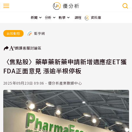
新聞
分析
教學
課程
資料庫
鉅亨網
台股動態
朗讀
客服
討論區
〈焦點股〉藥華藥新藥申請新增適應症ET獲
FDA正面意見 漲逾半根停板
2025年09月23日 09:06 - 優分析產業數據中心