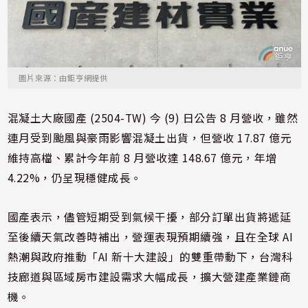
圖片來源：由鉅亨網提供
混凝土大廠國產 (2504-TW) 今 (9) 日公告 8 月營收，雖然
連月受到颱風與豪雨影響混凝土出貨，但營收 17.87 億元
維持高檔、累計今年前 8 月營收達 148.67 億元，年增
4.22%，仍呈現穩健成長。
國產表示，儘管短期受到氣候干擾，部分訂單出貨將遞延
至後續天氣改善時補出，營運表現預期續強，且在全球 AI
熱潮與政府推動「AI 新十大建設」的雙重帶動下，台灣科
技廊道與區域房市建設需求大幅成長，擴大營建產業鏈商
機。