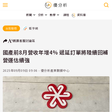
新聞
分析
教學
課程
資料庫
鉅亨網
台股動態
朗讀
客服
討論區
國產前8月營收年增4% 遞延訂單將陸續回補
營運估續強
2025年09月09日 09:06 - 優分析產業數據中心