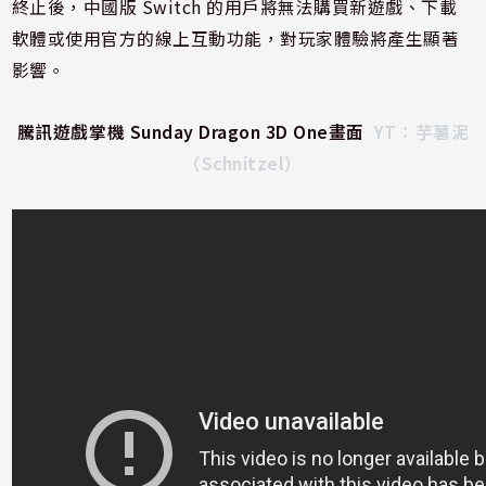
終止後，中國版 Switch 的用戶將無法購買新遊戲、下載
軟體或使用官方的線上互動功能，對玩家體驗將產生顯著
影響。
騰訊遊戲掌機 Sunday Dragon 3D One畫面
YT：
芋薯泥
（Schnitzel）