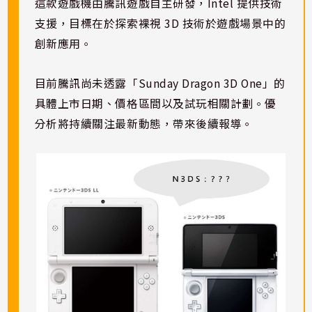
這款遊戲機由騰訊遊戲自主研發，Intel 提供技術
支援，目標在於探索裸視 3D 技術於遊戲場景中的
創新應用。
目前騰訊尚未透露「Sunday Dragon 3D One」的
具體上市日期、價格區間以及試玩相關計劃。優
分析將持續關注最新動態，帶來後續報導。