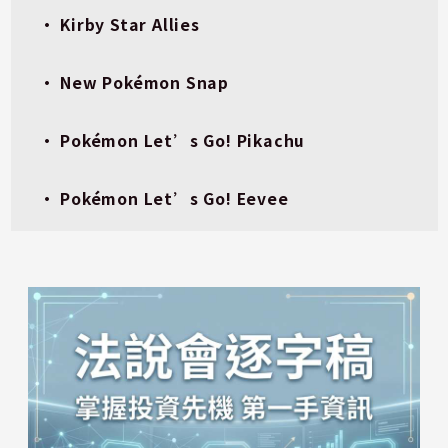
• Kirby Star Allies
• New Pokémon Snap
• Pokémon Let’s Go! Pikachu
• Pokémon Let’s Go! Eevee