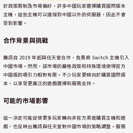
於政策限制及市場偏好，許多中國玩家選擇購買國際版本
主機，這些主機可以連接到中國以外的伺服器，因此不會
受到影響。
合作背景與挑戰
騰訊自 2019 年起與任天堂合作，負責將 Switch 主機引入
中國市場。然而，該市場的嚴格政策和特殊環境使得官方
中國版的吸引力相對有限。不少玩家更傾向於購買國際版
本，以享受更廣泛的遊戲選擇和服務支持。
可能的市場影響
這一決定可能促使更多玩家轉向非官方渠道購買主機和遊
戲，也反映出騰訊與任天堂對中國市場的策略調整。服務