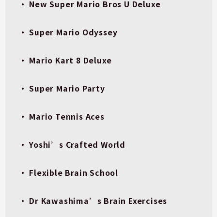
• New Super Mario Bros U Deluxe
• Super Mario Odyssey
• Mario Kart 8 Deluxe
• Super Mario Party
• Mario Tennis Aces
• Yoshi’s Crafted World
• Flexible Brain School
• Dr Kawashima’s Brain Exercises