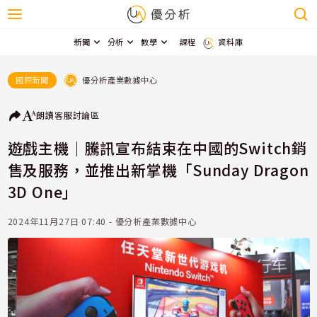
新聞
分析
教學
課程
資料庫
優分析產業數據中心
國際新聞
朗讀
客服
討論區
遊戲主機｜騰訊宣布結束在中國的Switch銷
售及服務，並推出新掌機「Sunday Dragon
3D One」
2024年11月27日 07:40 - 優分析產業數據中心