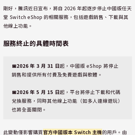
剛好，騰訊近日宣布，將自 2026 年起逐步停止中國版任天
堂 Switch eShop 的相關服務，包括遊戲銷售、下載與其
他線上功能。
服務終止的具體時間表
📅2026 年 3 月 31 日
起，中國版 eShop 將停止
銷售和提供所有付費及免費遊戲與軟體。
📅2026 年 5 月 15 日
起，平台將停止下載和代碼
兌換服務，同時其他線上功能（如多人連線遊玩）
也將全面關閉。
此變動僅影響購買
官方中國版本 Switch 主機
的用戶。由