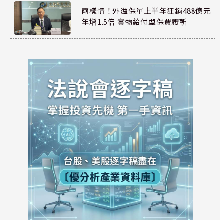
兩樣情！外溢保單上半年狂銷488億元
年增1.5倍 實物給付型保費腰斬