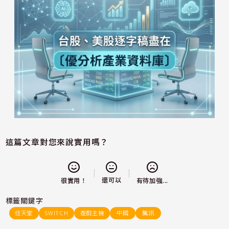
這篇文章對您來說實用嗎？
還可以
很實用！
有待加強...
標籤關鍵字
任天堂
SWITCH
遊戲主機
中國
騰訊