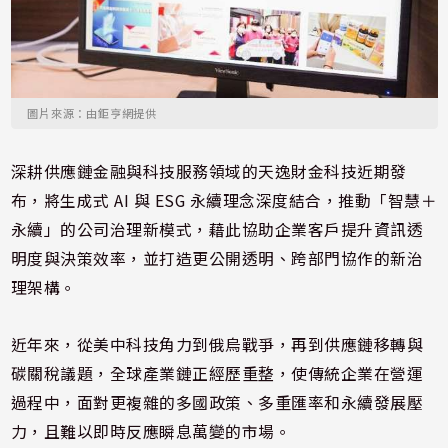
圖片來源：由鉅亨網提供
深耕供應鏈金融與科技服務領域的天逸財金科技近期發
布，將生成式 AI 與 ESG 永續理念深度結合，推動「智慧＋
永續」的公司治理新模式，藉此協助企業客戶提升資訊透
明度與決策效率，並打造更公開透明、跨部門協作的新治
理架構。
近年來，從美中科技角力到俄烏戰爭，再到供應鏈移轉與
碳關稅議題，全球產業鏈正經歷重整，使傳統企業在營運
過程中，面對更複雜的多國政策、多重匯率和永續發展壓
力，且難以即時反應瞬息萬變的市場。