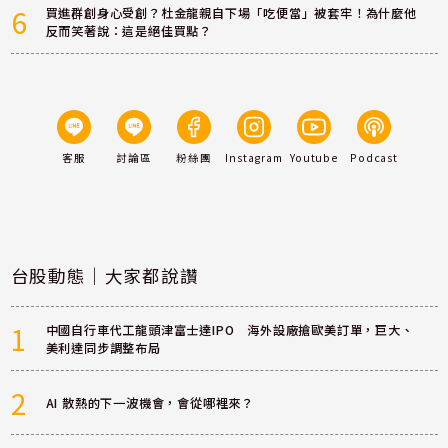
6
買進群創身心受創？杜金龍親自下場「吃便當」被套牢！為什麼他
反而笑著說：這是絕佳買點？
客服
討論區
粉絲團
Instagram
Youtube
Podcast
台股動態｜大家都說讚
1
中國自行車代工龍頭津富士達IPO 海外設廠搶歐美訂單，巨大、
美利達同步調整布局
2
AI 散熱的下一波機會，會從哪裡來？