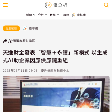
新聞
分析
教學
課程
資料庫
鉅亨網
台股動態
朗讀
客服
討論區
天逸財金發表「智慧＋永續」新模式 以生成
式AI助企業因應供應鏈重組
2025年09月11日 09:06 - 優分析產業數據中心