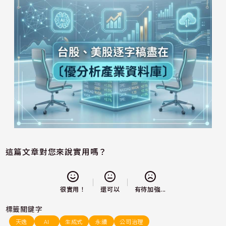
這篇文章對您來說實用嗎？
還可以
很實用！
有待加強...
標籤關鍵字
天逸
AI
生成式
永續
公司治理