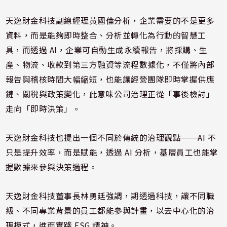
天逸財金科技副總經理黃國倫分析，企業需要的不是更多
資料，而是能夠即時整合、分析並轉化為行動的智慧工
具，而透過 AI，企業可自動生成永續報告，將採購、生
產、物流、收款到第三方融資等流程數據化，不僅將內部
報告與稽核時間大幅縮短，也能讓經營團隊即時掌握供應
鏈、關稅與政策變化，此意味公司治理正從「事後檢討」
走向「即時決策」。
天逸財金科技也提出一個不同於傳統的治理觀點──AI 不
只是提升效率，而是賦能，透過 AI 分析，基層員工也能掌
握數據來參與決策過程。
天逸財金科技董事長林勇廷強調，期透過科技，讓不同職
級、不同專業背景的員工都能參與計畫，以去中心化的治
理模式，進而實踐 ESG 精神。