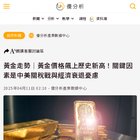
新聞
分析
教學
課程
資料庫
優分析產業數據中心
國際新聞
朗讀
客服
討論區
黃金走勢｜黃金價格飆上歷史新高！關鍵因
素是中美關稅戰與經濟衰退憂慮
2025年04月11日 02:10 - 優分析產業數據中心