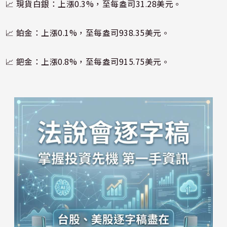
📈 現貨白銀：上漲0.3%，至每盎司31.28美元。
📈 鉑金：上漲0.1%，至每盎司938.35美元。
📈 鈀金：上漲0.8%，至每盎司915.75美元。