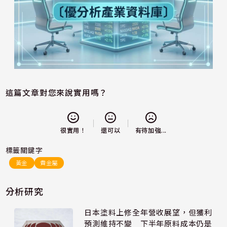
這篇文章對您來說實用嗎？
還可以
很實用！
有待加強...
標籤關鍵字
黃金
貴金屬
分析研究
日本塗料上修全年營收展望，但獲利
預測維持不變 下半年原料成本仍是