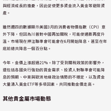
與經濟成長的擔憂，因此促使更多資金流入黃金等避險資
產。
雖然週四的數據顯示美國3月的消費者物價指數（CPI）意
外下降，但因為川普對中國再加關稅，可能使通膨再度升
溫。市場現在押注聯準會可能會在6月開始降息，甚至在年
底前總共降息一個百分點。
今年，金價上漲超過21%。除了受到關稅政策的影響外，
還包括各國央行強勁的買金需求、投資人對聯準會可能降
息的預期、中東與歐洲地緣政治情勢的不穩定，以及資金
大量湧入黃金ETF等多項因素，共同推動金價走高。
其他貴金屬市場動態