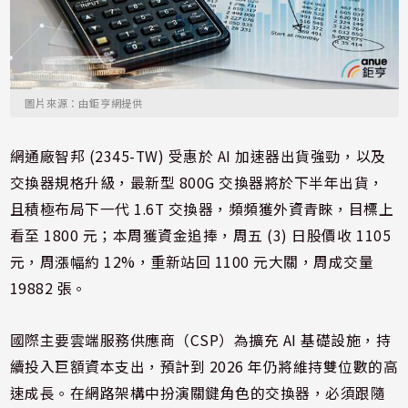
圖片來源：由鉅亨網提供
網通廠智邦 (2345-TW) 受惠於 AI 加速器出貨強勁，以及
交換器規格升級，最新型 800G 交換器將於下半年出貨，
且積極布局下一代 1.6T 交換器，頻頻獲外資青睞，目標上
看至 1800 元；本周獲資金追捧，周五 (3) 日股價收 1105
元，周漲幅約 12%，重新站回 1100 元大關，周成交量
19882 張。
國際主要雲端服務供應商（CSP）為擴充 AI 基礎設施，持
續投入巨額資本支出，預計到 2026 年仍將維持雙位數的高
速成長。在網路架構中扮演關鍵角色的交換器，必須跟隨