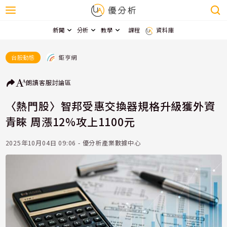
新聞
分析
教學
課程
資料庫
鉅亨網
台股動態
朗讀
客服
討論區
〈熱門股〉智邦受惠交換器規格升級獲外資
青睞 周漲12%攻上1100元
2025年10月04日 09:06 - 優分析產業數據中心