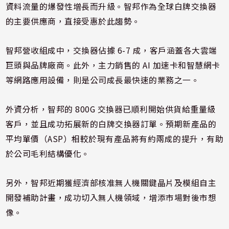
資料流量的爆發性增長而升級。智邦作為全球白牌交換器
的主要供應商，直接受惠於此趨勢。
智邦營收組成中，交換器佔據 6-7 成，客戶涵蓋各大雲端
巨頭與品牌廠商。此外，主力銷售的 AI 加速卡和智慧網卡
等網路應用設備，則是公司成長最快速的業務之一。
外資分析，智邦的 800G 交換器已順利開始供貨給重量級
客戶，並且成功拓展新的白牌交換器訂單。預期新產品的
平均單價（ASP）相較於現有產品將有約兩成的提升，有助
於公司毛利結構優化。
另外，智邦近期獲經濟部核准無人機關鍵晶片及模組自主
開發補助計畫，成功切入無人機領域，增添市場對後市想
像。