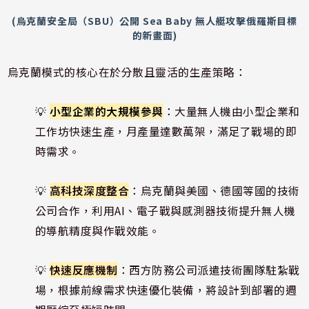
(烏克蘭安全局（SBU）公開 Sea Baby 無人艇攻擊俄羅斯目標
的新畫面)
烏克蘭模式的核心在於分散且靈活的生產策略：
💡
小型企業的大規模參與
：大量無人機由小型企業和
工作坊快速生產，月產量達數萬架，滿足了戰場的即
時需求。
💡
高科技深度整合
：烏克蘭與美國、德國等國的技術
公司合作，利用AI、電子戰與感測器技術提升無人機
的導航精度與作戰效能。
💡
快速反應機制
：西方防務公司派遣技術團隊駐紮戰
場，根據前線需求快速優化裝備，將設計到部署的週