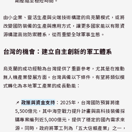
期壓縮至極短時間。
由小企業、靈活生產與尖端技術構建的烏克蘭模式，或將
改變國防裝備的生產與應用方式，讓更多國家能以有限資
源構建高效防禦體系，從而重塑全球軍事生態。
台灣的機會：建立自主創新的軍工體系
烏克蘭的成功經驗為台灣提供了重要參考，尤其是在推動
無人機產業發展方面。台灣具備以下條件，有望將類似模
式轉化為本地軍工產業的成長動能：
📌
政策與資金支持
：2025年，台灣國防預算將達
5,500億元，其中海空戰力提升計畫與高科技裝備採
購專案編列近5,000億元，提供了穩定的國內需求來
源。同時，政府將軍工列為「五大信賴產業」之一，