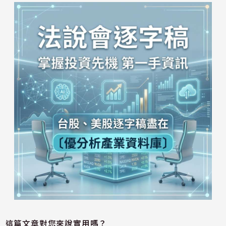
這篇文章對您來說實用嗎？