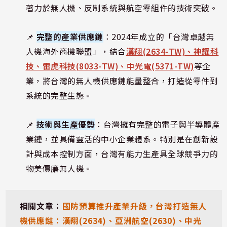
著力於無人機、反制系統與航空零組件的技術突破。
📌
完整的產業供應鏈
：2024年成立的「台灣卓越無
人機海外商機聯盟」，結合
漢翔(2634-TW)、神耀科
技、雷虎科技(8033-TW)、中光電(5371-TW)
等企
業，將台灣的無人機供應鏈能量整合，打造從零件到
系統的完整生態。
📌
技術與生產優勢
：台灣擁有完整的電子與半導體產
業鏈，並具備靈活的中小企業體系。特別是在創新設
計與成本控制方面，台灣有能力生產具全球競爭力的
物美價廉無人機。
相關文章：
國防預算推升產業升級，台灣打造無人
機供應鏈：漢翔(2634)、亞洲航空(2630)、中光