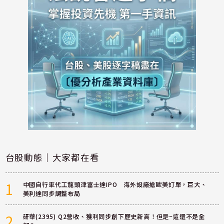
台股動態｜大家都在看
1
中國自行車代工龍頭津富士達IPO 海外設廠搶歐美訂單，巨大、
美利達同步調整布局
2
研華(2395) Q2營收、獲利同步創下歷史新高！但是~這還不是全