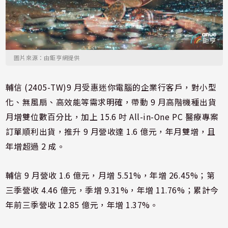
圖片來源：由鉅亨網提供
輔信 (2405-TW)9 月受惠迷你電腦的企業行客戶，對小型
化、無風扇、高效能等需求明確，帶動 9 月高階機種出貨
月增雙位數百分比，加上 15.6 吋 All-in-One PC 醫療專案
訂單順利出貨，推升 9 月營收達 1.6 億元，年月雙增，且
年增超過 2 成。
輔信 9 月營收 1.6 億元，月增 5.51%，年增 26.45%；第
三季營收 4.46 億元，季增 9.31%，年增 11.76%；累計今
年前三季營收 12.85 億元，年增 1.37%。