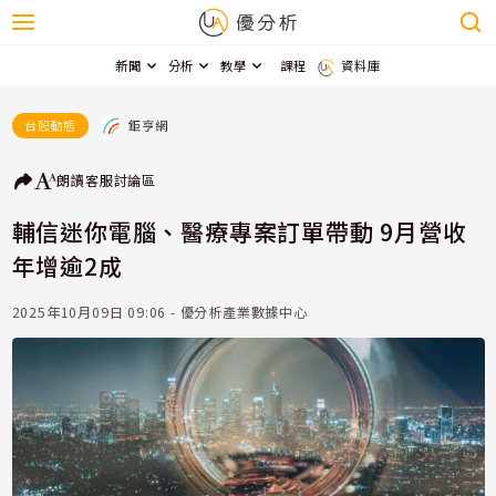
新聞
分析
教學
課程
資料庫
鉅亨網
台股動態
朗讀
客服
討論區
輔信迷你電腦、醫療專案訂單帶動 9月營收
年增逾2成
2025年10月09日 09:06 - 優分析產業數據中心