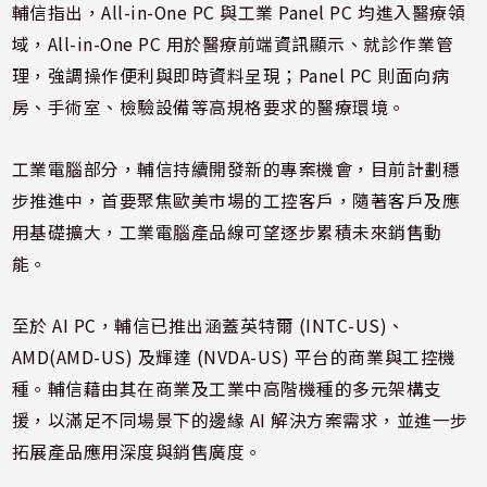
輔信指出，All-in-One PC 與工業 Panel PC 均進入醫療領
域，All-in-One PC 用於醫療前端資訊顯示、就診作業管
理，強調操作便利與即時資料呈現；Panel PC 則面向病
房、手術室、檢驗設備等高規格要求的醫療環境。
工業電腦部分，輔信持續開發新的專案機會，目前計劃穩
步推進中，首要聚焦歐美市場的工控客戶，隨著客戶及應
用基礎擴大，工業電腦產品線可望逐步累積未來銷售動
能。
至於 AI PC，輔信已推出涵蓋英特爾 (INTC-US)、
AMD(AMD-US) 及輝達 (NVDA-US) 平台的商業與工控機
種。輔信藉由其在商業及工業中高階機種的多元架構支
援，以滿足不同場景下的邊緣 AI 解決方案需求，並進一步
拓展產品應用深度與銷售廣度。