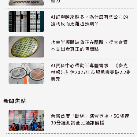
壓力
AI訂單越來越多，為什麼有些公司的
獲利反而更難超預期？
功率半導體缺貨正在醞釀？從大廠資
本支出看真正的時間點
AI資料中心帶動半導體需求 《麥克
林報告》估2027年市場規模突破2.2兆
美元
新聞焦點
台灣首度「斷網」演習登場，5G降速
30分鐘測試全民通訊備援