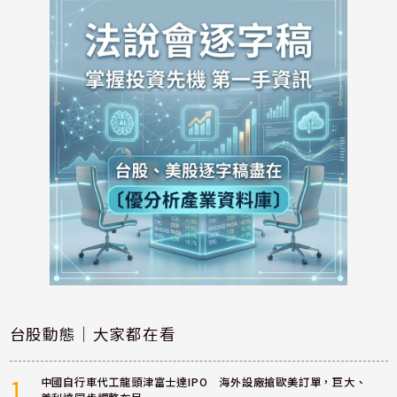
台股動態｜大家都在看
1
中國自行車代工龍頭津富士達IPO 海外設廠搶歐美訂單，巨大、