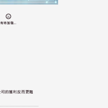
有待加強...
公司的獲利反而更難