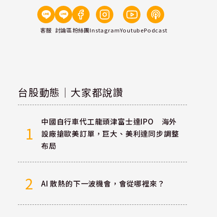
客服
討論區
粉絲團
Instagram
Youtube
Podcast
台股動態｜大家都說讚
中國自行車代工龍頭津富士達IPO 海外
1
設廠搶歐美訂單，巨大、美利達同步調整
布局
2
AI 散熱的下一波機會，會從哪裡來？