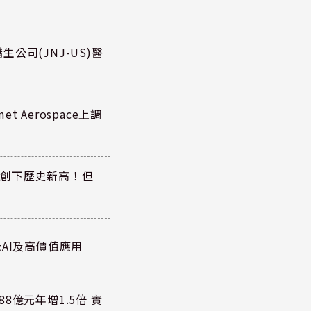
公司(JNJ-US)醫
 Aerospace上調
同步創下歷史新高！但
AI及高價值應用
8億元年增1.5倍 實