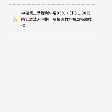
中碳第二季獲利年增93%，EPS 1.30元
8
略低於法人預期，AI精碳材料布局持續推
進