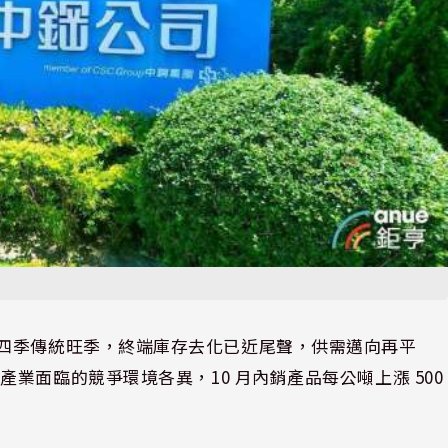
議，進入第四季傳統旺季，終端庫存去化已近尾聲，供需邁向再平
業面臨的競爭環境各異，10 月內銷產品每公噸上漲 500