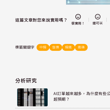
這篇文章對您來說實用嗎？
還可以
很實用！
標籤關鍵字
中鋼
盤價
鋼鐵
鐵礦
分析研究
AI訂單越來越多，為什麼有些
超預期？