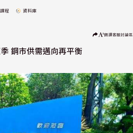
課程
資料庫
朗讀
客服
討論區
旺季 鋼市供需邁向再平衡