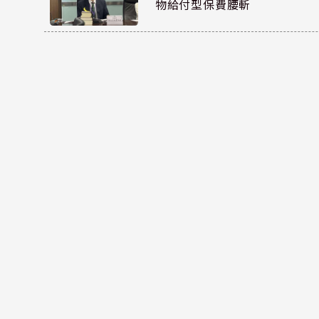
物給付型保費腰斬