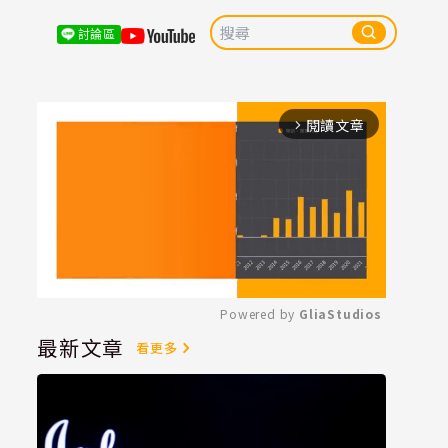
討論區
閱讀文章
arrow_forward_ios
Powered by 
GliaStudios
最新文章
看更多
Mute