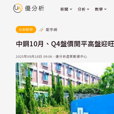
新聞
分析
教學
鉅亨網
台股動態
中鋼10月、Q4盤價開平高盤迎
2025年09月18日 09:06 - 優分析產業數據中心