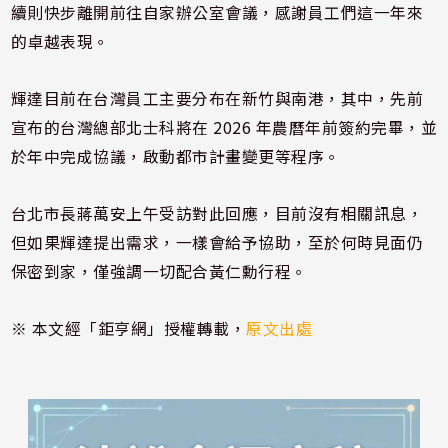
續則快步離開前往自家辦公室會議，感謝員工們這一年來
的卓越表現。
輝達目前在台灣員工主要分布在新竹與南港，其中，先前
宣布的台灣總部北士科將在 2026 年農曆年前簽約完畢，並
於年中完成協議，啟動都市計畫變更等程序。
台北市長蔣萬安上午受訪對此回應，目前沒有相關訊息，
但如果輝達提出需求，一樣會給予協助，至於何時見面仍
保密到家，僅強調一切配合黃仁勳行程。
※ 本文經「鉅亨網」授權轉載，
原文出處