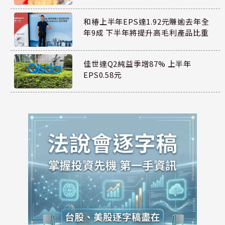
和椿上半年EPS達1.92元賺逾去年全
年9成 下半年將提升高毛利產品比重
佳世達Q2純益季增87% 上半年
EPS0.58元