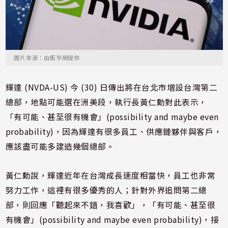
圖片來源：由鉅亨網提供
輝達 (NVDA-US) 今 (30) 日傳出將在台北市增設台灣第二
總部，地點可能選在洲美段，執行長黃仁勳對此表示，
「有可能、甚至很有機會」(possibility and maybe even
probability)，因為輝達有很多員工、供應鏈夥伴與客戶，
應該盡可能多建造幾個總部。
黃仁勳說，輝達近年在台灣成長速度相當快，員工也非常
努力工作，這裡有很多優秀的人；針對外界追問第二總
部，則回應「聽起來不錯，我喜歡」，「有可能、甚至很
有機會」(possibility and maybe even probability)，接