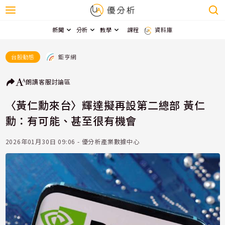
新聞
分析
教學
課程
資料庫
鉅亨網
台股動態
朗讀
客服
討論區
〈黃仁勳來台〉輝達擬再設第二總部 黃仁
勳：有可能、甚至很有機會
2026年01月30日 09:06 - 優分析產業數據中心