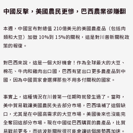
中國反擊，美國農民更慘，巴西農業卻賺翻
本週，中國宣布對總值 210億美元的美國農產品（包括肉
類和大豆）加徵 10%到 15%的關稅，這是對川普新關稅政
策的報復。
對巴西來說，這是一個大好機會！作為全球最大的大豆、
棉花、牛肉和雞肉出口國，巴西有望出口更多農產品到中
國，因為中國買家會選擇那些不用多付關稅的國家。
事實上，這種情況在川普第一任期時就發生過了。當時，
美中貿易戰讓美國農民失去部分市場，巴西填補了這個缺
口，尤其是在中國高需求的大豆市場。美國後來也沒能完
全奪回這部分市場。現在中國從巴西購買的農產品，比貿
易戰前更多，而這波新關稅很可能會讓這個趨勢再加速。