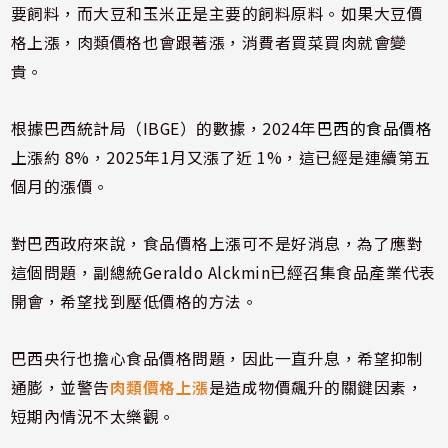
要飼料，而大豆和玉米正是主要的飼料原料。如果大豆價
格上漲，肉類價格也會跟著漲，消費者買菜買肉就會變
貴。
根據巴西統計局（IBGE）的數據，2024年
巴西的食品價格
上
漲約 8%，2025年1月又漲了近 1%，這已經是連續第五
個月的漲價。
對巴西政府來說，食品價格上漲可不是好消息，為了應對
這個問題，副總統Geraldo Alckmin已經召集食品產業代表
開會，希望找到壓低價格的方法。
巴西央行也擔心食品價格問題，因此一直升息，希望抑制
通膨，並警告
肉類價格上漲
是造成物價飆升的關鍵因素，
短期內情況不太樂觀。