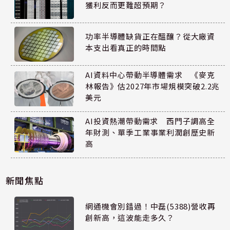
獲利反而更難超預期？
功率半導體缺貨正在醞釀？從大廠資
本支出看真正的時間點
AI資料中心帶動半導體需求 《麥克
林報告》估2027年市場規模突破2.2兆
美元
AI投資熱潮帶動需求 西門子調高全
年財測、單季工業事業利潤創歷史新
高
新聞焦點
網通機會別錯過！中磊(5388)營收再
創新高，這波能走多久？