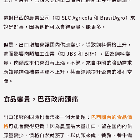
這對巴西的農業公司（如 SLC Agricola 和 BrasilAgro）來
說是好事，因為他們可以賣得更貴、賺更多。
但是，出口增加會讓國內供應變少，導致飼料價格上升，
進而影響肉類加工企業（如 JBS 和 BRF），因為飼料變
貴，肉類成本也會跟著上漲。不過，來自中國的強勁需求
應該能夠彌補這些成本上升，甚至還能提升企業的獲利空
間。
食品變貴，巴西政府頭痛
出口賺錢的同時也會帶來一個大問題：
巴西國內的食品價
格
可能會變得更貴！因為農產品大量出口，留在國內的供
應量變少，價格自然就漲了。以肉類來說，養豬、養牛需