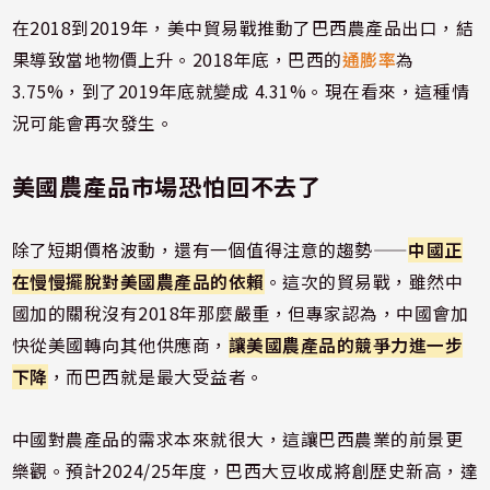
在2018到2019年，美中貿易戰推動了巴西農產品出口，結
果導致當地物價上升。2018年底，巴西的
通膨率
為
3.75%，到了2019年底就變成 4.31%。現在看來，這種情
況可能會再次發生。
美國農產品市場恐怕回不去了
除了短期價格波動，還有一個值得注意的趨勢——
中國正
在慢慢擺脫對美國農產品的依賴
。這次的貿易戰，雖然中
國加的關稅沒有2018年那麼嚴重，但專家認為，中國會加
快從美國轉向其他供應商，
讓美國農產品的競爭力進一步
下降
，而巴西就是最大受益者。
中國對農產品的需求本來就很大，這讓巴西農業的前景更
樂觀。預計2024/25年度，巴西大豆收成將創歷史新高，達