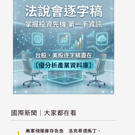
國際新聞｜大家都在看
美軍飛彈庫存告急 洛克希德馬丁、
1