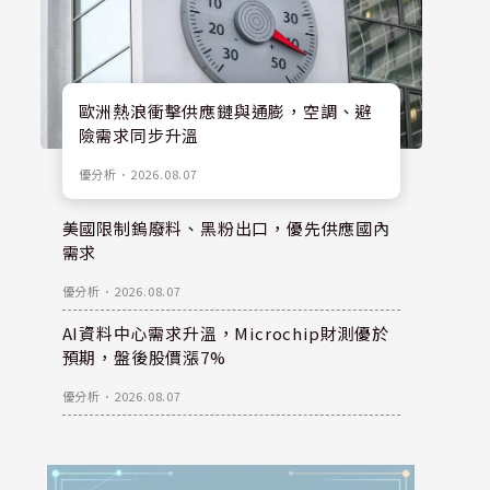
歐洲熱浪衝擊供應鏈與通膨，空調、避
險需求同步升溫
優分析
．
2026.08.07
美國限制鎢廢料、黑粉出口，優先供應國內
需求
優分析
．
2026.08.07
AI資料中心需求升溫，Microchip財測優於
預期，盤後股價漲7%
優分析
．
2026.08.07