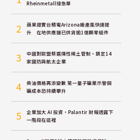
Rheinmetall接急單
蘋果證實台積電Arizona廠產能快速提
2
升 在地供應鏈已供貨逾1億顆零組件
中國對歐盟祭選擇性稀土管制，鎖定14
3
家國防與航太企業
柴油價格再添變數 第一量子礦業示警銅
4
礦成本恐持續攀升
企業加大 AI 投資，Palantir 財報透露下
5
一階段在這裡