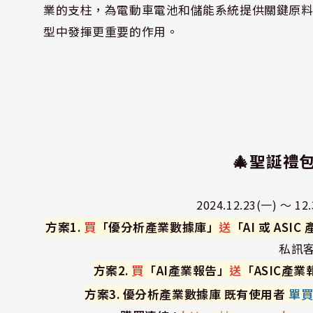
業的支柱，為電動車電池和儲能系統提供關鍵原
型中發揮更重要的作用。
🎄聖誕禮
2024.12.23(一) 
方案1.
買
「優分析產業數據庫」
送
「AI 或 ASI
私訊客
方案2.
買
「AI產業報告」
送
「ASIC產業
方案3. 優分析產業數據庫 既有使用者
單