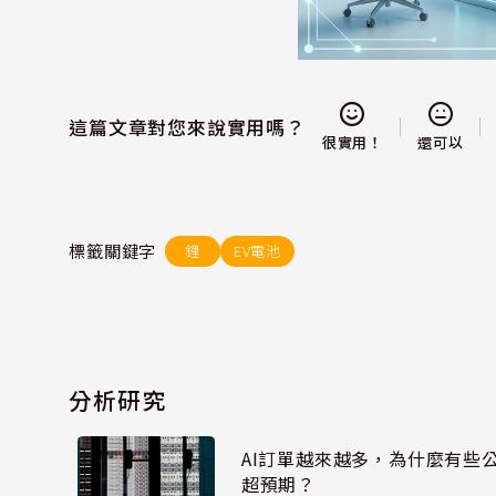
這篇文章對您來說實用嗎？
還可以
很實用！
標籤關鍵字
鋰
EV電池
分析研究
AI訂單越來越多，為什麼有些
超預期？