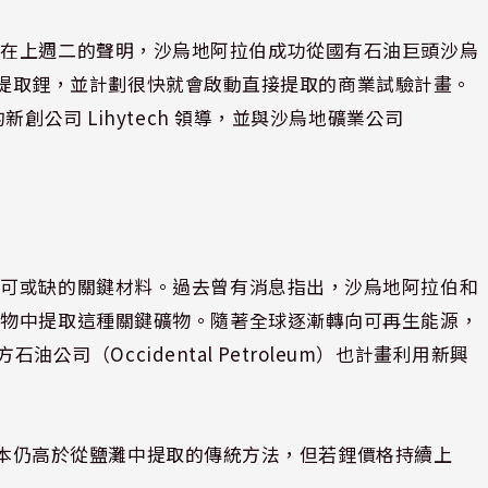
aifer在上週二的聲明，沙烏地阿拉伯成功從國有石油巨頭沙烏
樣本中提取鋰，並計劃很快就會啟動直接提取的商業試驗計畫。
創公司 Lihytech 領導，並與沙烏地礦業公司
不可或缺的關鍵材料。過去曾有消息指出，沙烏地阿拉伯和
產物中提取這種關鍵礦物。隨著全球逐漸轉向可再生能源，
石油公司（Occidental Petroleum）也計畫利用新興
鋰的成本仍高於從鹽灘中提取的傳統方法，但若鋰價格持續上