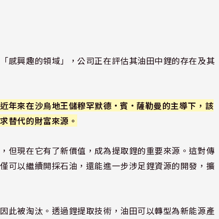
司「感興趣的領域」，公司正在評估其油田中鋰的存在及其
近年來在沙烏地王儲穆罕默德·賓·薩勒曼的主導下，該
尋求替代的財富來源。
品，但現在它有了新價值，成為提取鋰的重要來源。這對傳
不僅可以繼續開採石油，還能進一步涉足鋰資源的開發，擴
會因此被淘汰。透過鋰提取技術，油田可以轉型為新能源產