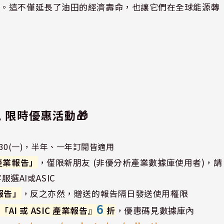
料。這不僅延長了油田的經濟壽命，也讓它們在全球能源轉
包 限時優惠活動🎁
～ 12.30(一)，半年、一年訂閱皆適用
C 產業報告」
，僅限新朋友 (非優分析產業數據庫使用者)，請
服選AI或ASIC
報告」
，反之亦然，贈送的報告隔日發送使用權限
6
買
「AI 或 ASIC 產業報告』
折
，優惠碼見數據庫內