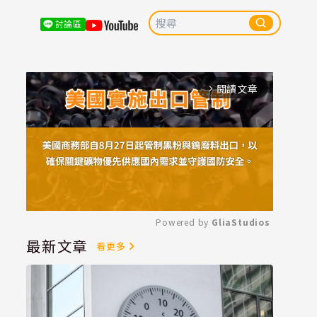
討論區
閱讀文章
arrow_forward_ios
Powered by 
GliaStudios
最新文章
看更多
Mute