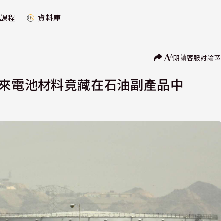
課程
資料庫
朗讀
客服
討論區
未來電池材料竟藏在石油副產品中