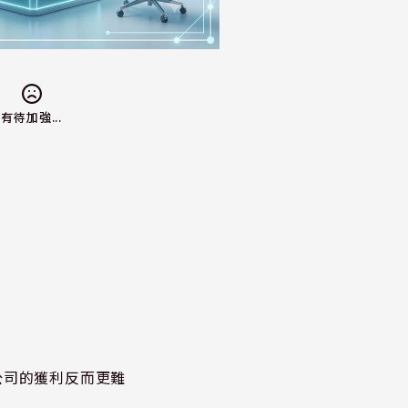
有待加強...
公司的獲利反而更難