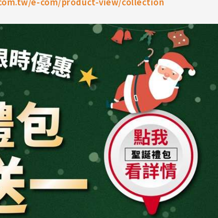
.com.tw/e-com/product-view/collection