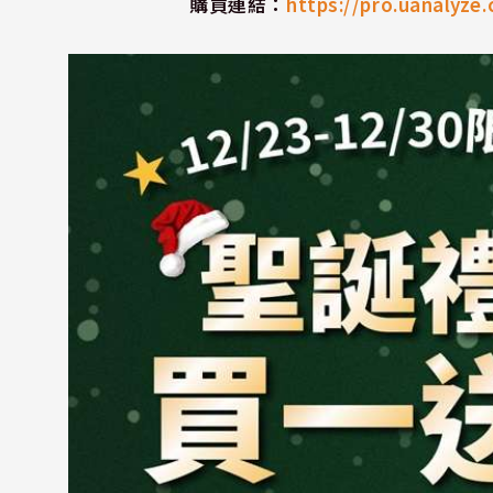
購買連結：
https://pro.uanalyze