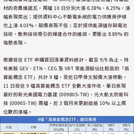
材的奇異維諾瓦，兩檔 10 日分別大漲 6.38%、6.25%，漲
幅表現突出；提供資料中心不斷電系統的電力供應商伊頓
也上漲 4.03%，股價表現不俗；至於提供能源儲存與電池
技術，散熱技術吸引的輝達合作的維諦，更衝出 8.89% 的
強勢表現。
根據投信 ETF 申購買回清單資料統計，截至 9/9 為止，持
有美股 GEV、ETN、CEG 及 VRT 等能源股佔比較高的「高
算能概念 ETF」共計 9 檔，受近日甲骨文股價大漲帶動，
11 日投信 9 檔高算能概念 ETF 全數大漲作收，單日表現
最好的新光美國電力基建 (009805-TW)、元大航太防衛科
技 (00965-TW) 兩檔，近 3 個月來更創造逾 10% 以上兩
位數的漲幅。