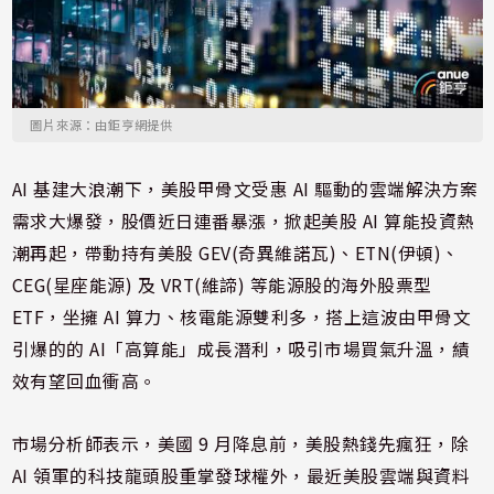
圖片來源：由鉅亨網提供
AI 基建大浪潮下，美股甲骨文受惠 AI 驅動的雲端解決方案
需求大爆發，股價近日連番暴漲，掀起美股 AI 算能投資熱
潮再起，帶動持有美股 GEV(奇異維諾瓦)、ETN(伊頓)、
CEG(星座能源) 及 VRT(維諦) 等能源股的海外股票型
ETF，坐擁 AI 算力、核電能源雙利多，搭上這波由甲骨文
引爆的的 AI「高算能」成長潛利，吸引市場買氣升溫，績
效有望回血衝高。
市場分析師表示，美國 9 月降息前，美股熱錢先瘋狂，除
AI 領軍的科技龍頭股重掌發球權外，最近美股雲端與資料