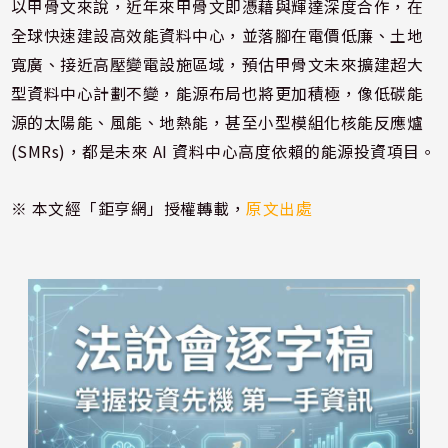
以甲骨文來說，近年來甲骨文即憑藉與輝達深度合作，在
全球快速建設高效能資料中心，並落腳在電價低廉、土地
寬廣、接近高壓變電設施區域，預估甲骨文未來擴建超大
型資料中心計劃不變，能源布局也將更加積極，像低碳能
源的太陽能、風能、地熱能，甚至小型模組化核能反應爐
(SMRs)，都是未來 AI 資料中心高度依賴的能源投資項目。
※ 本文經「鉅亨網」授權轉載，
原文出處