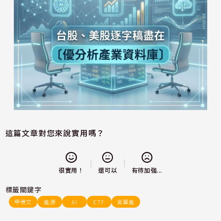
這篇文章對您來說實用嗎？
還可以
很實用！
有待加強...
標籤關鍵字
甲骨文
能源
AI
ETF
高算能