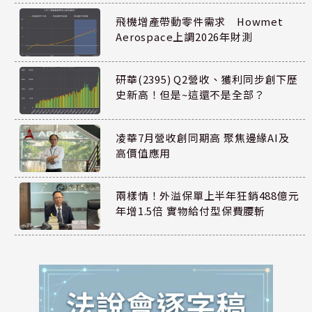
飛機增產帶動零件需求 Howmet
Aerospace上調2026年財測
研華(2395) Q2營收、獲利同步創下歷
史新高！但是~這還不是全部？
凌華7月營收創同期高 聚焦邊緣AI及
高價值應用
兩樣情！外溢保單上半年狂銷488億元
年增1.5倍 實物給付型保費腰斬