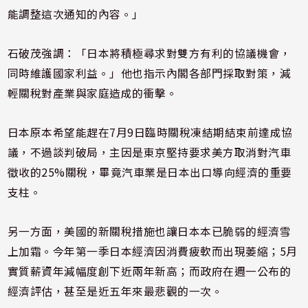
能調整這次通知的內容。」
石破茂強調：「日本將積極尋求對雙方有利的協議機會，
同時維護國家利益。」他也指示內閣各部門採取對策，減
輕關稅對產業與家庭造成的衝擊。
日本原本希望能趕在7月9日臨時關稅凍結期結束前達成協
議，不過談判破局，主因是東京堅持要求美方取消對汽車
徵收的25%關稅，畢竟汽車業是日本出口導向經濟的重要
支柱。
另一方面，美國的新關稅措施也讓日本本已脆弱的經濟雪
上加霜。今年第一季日本經濟因消費疲軟而出現萎縮；5月
實質薪資年減幅度創下近兩年新高；而政府在週一公布的
經濟評估，甚至是近五年來最悲觀的一次。