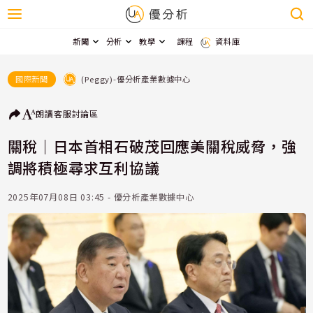
新聞
分析
教學
課程
資料庫
(Peggy)-優分析產業數據中心
國際新聞
朗讀
客服
討論區
關稅｜日本首相石破茂回應美關稅威脅，強
調將積極尋求互利協議
2025年07月08日 03:45 - 優分析產業數據中心