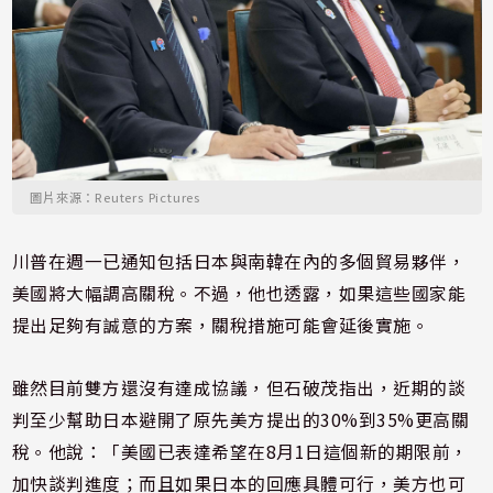
圖片來源：Reuters Pictures
川普在週一已通知包括日本與南韓在內的多個貿易夥伴，
美國將大幅調高關稅。不過，他也透露，如果這些國家能
提出足夠有誠意的方案，關稅措施可能會延後實施。
雖然目前雙方還沒有達成協議，但石破茂指出，近期的談
判至少幫助日本避開了原先美方提出的30%到35%更高關
稅。他說：「美國已表達希望在8月1日這個新的期限前，
加快談判進度；而且如果日本的回應具體可行，美方也可