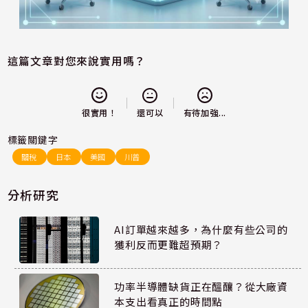
這篇文章對您來說實用嗎？
還可以
很實用！
有待加強...
標籤關鍵字
關稅
日本
美國
川普
分析研究
AI訂單越來越多，為什麼有些公司的
獲利反而更難超預期？
功率半導體缺貨正在醞釀？從大廠資
本支出看真正的時間點