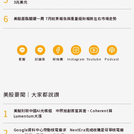
3兆美元
6
美股面臨關鍵一周 7月就業報告與重量級財報將左右市場走勢
客服
討論區
粉絲團
Instagram
Youtube
Podcast
美股要聞｜大家都說讚
1
美擬封殺中國AI光模組 中際旭創首當其衝、Coherent與
Lumentum大漲
2
Google資料中心帶動核電需求 NextEra完成收購愛荷華核電廠