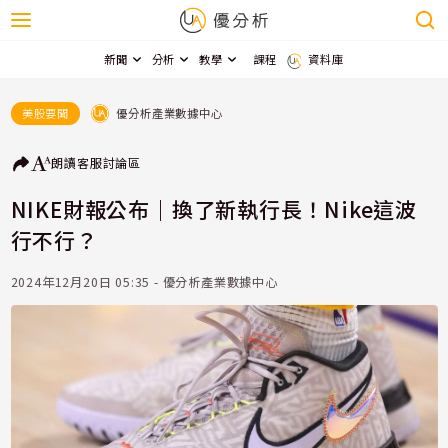
新聞
分析
教學
課程
資料庫
優分析產業數據中心
美股要聞
朗讀
客服
討論區
NIKE財報公布｜換了新執行長！Nike這波
行不行？
2024年12月20日 05:35 - 優分析產業數據中心