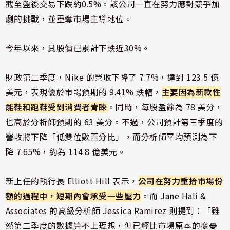
截至盤後交易下跌約0.5%。該公司一直在努力應對競爭加
劇的挑戰，並重奪市場主導地位。
今年以來，其股價已累計下跌近30%。
財政第二季度，Nike 的營收下降了 7.7%，達到 123.5 億
美元，表現優於市場預期的 9.41% 跌幅，
主要因為新款性
能鞋和跑鞋受到消費者青睞
。同時，每股盈餘為 78 美分，
也高於分析師預期的 63 美分。不過，公司預計第三季度的
營收將下降「低雙位數百分比」，而分析師平均預測為下
降 7.65%，約為 114.8 億美元。
新上任的執行長 Elliott Hill 表示，
公司在努力重拾市場份
額的過程中，短期內會承受一些壓力
。而 Jane Hali &
Associates 的高級分析師 Jessica Ramirez 則提到：「雖
然第二季度的數據算不上理想，但已經比市場原本的擔憂