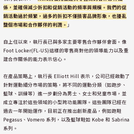
係，並確保減少折扣和促銷活動的頻率與規模。我們的促
銷活動過於頻繁，過多的折扣不僅損害品牌形象，也擾亂
整個市場和合作夥伴的利潤。
」
自上任以來，執行長已與多家主要零售合作夥伴會面。像
Foot Locker(FL-US)這樣的零售商對他的領導能力以及重
建合作關係的能力表示信心。
在產品策略上，執行長 Elliott Hill 表示，公司已經啟動了
針對運動細分市場的策略，將不同的運動分類（如跑步、
籃球、訓練等）進一步劃分為男士、女士和兒童市場，並
成立專注於這些領域的小型跨功能團隊。這些團隊已經在
過去一年開始運作，目前正在推出創新產品，例如跑鞋
Pegasus、Vomero 系列，以及籃球鞋如 Kobe 和 Sabrina
系列。