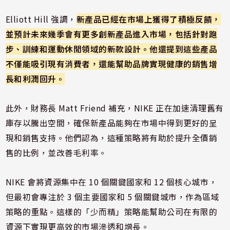
Elliott Hill 強調，
新產品已經在市場上獲得了積極反饋，
並預計未來幾季會有更多創新產品進入市場，包括針對跑
步、訓練和運動休閒領域的新款設計。他還提到這些產品
不僅能吸引現有消費者，還能幫助品牌實現健康的銷售增
長和利潤回升。
此外，財務長 Matt Friend 補充，NIKE 正在加速清理舊有
庫存以騰出空間，確保新產品能夠在市場中得到更好的呈
現和銷售支持。他們認為，這種策略將有助於提升全價銷
售的比例，並改善毛利率。
NIKE 會將資源集中在 10 個關鍵國家和 12 個核心城市，
但最初會專注於 3 個主要國家和 5 個關鍵城市，作為區域
策略的重點。這樣的「少而精」策略能幫助公司在有限的
資源下實現更高效的市場滲透和增長。