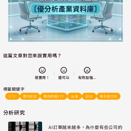
這篇文章對您來說實用嗎？
還可以
很實用！
有待加強...
標籤關鍵字
ETF
野村投信
雙向跨境ETF
台灣
日本
東京證交所
分析研究
AI訂單越來越多，為什麼有些公司的