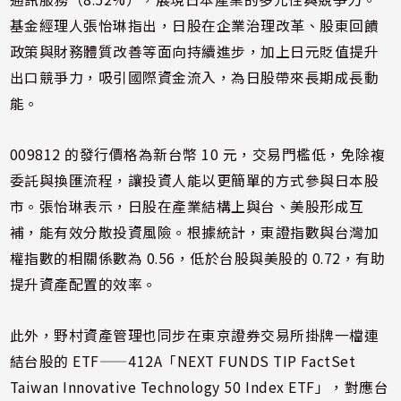
基金經理人張怡琳指出，日股在企業治理改革、股東回饋
政策與財務體質改善等面向持續進步，加上日元貶值提升
出口競爭力，吸引國際資金流入，為日股帶來長期成長動
能。
009812 的發行價格為新台幣 10 元，交易門檻低，免除複
委託與換匯流程，讓投資人能以更簡單的方式參與日本股
市。張怡琳表示，日股在產業結構上與台、美股形成互
補，能有效分散投資風險。根據統計，東證指數與台灣加
權指數的相關係數為 0.56，低於台股與美股的 0.72，有助
提升資產配置的效率。
此外，野村資產管理也同步在東京證券交易所掛牌一檔連
結台股的 ETF——412A「NEXT FUNDS TIP FactSet
Taiwan Innovative Technology 50 Index ETF」，對應台