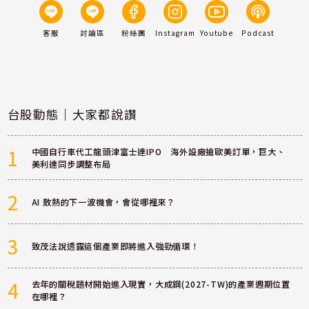
客服
討論區
粉絲團
Instagram
Youtube
Podcast
台股動態｜大家都說讚
1
中國自行車代工龍頭津富士達IPO 海外設廠搶歐美訂單，巨大、
美利達同步調整布局
2
AI 散熱的下一波機會，會從哪裡來？
3
致茂法說透露這個產業即將進入強勁循環！
4
去年的關稅題材開始進入現實，大成鋼(2027-TW)的產業週期位置
在哪裡？