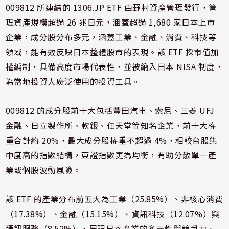
009812 所連結的 1306.JP ETF 由野村資產管理發行，管
理資產規模超過 26 兆日元，涵蓋超過 1,680 家日本上市
企業，成分股分布多元，涵蓋工業、金融、消費、科技等
領域，能有效反映日本整體股市的表現。該 ETF 採市值加
權編制，具備高度市場代表性，並被納入日本 NISA 制度，
為當地投資人廣泛使用的投資工具。
009812 的成分股前十大包括豐田汽車、索尼、三菱 UFJ
金融、日立製作所、軟銀、任天堂等知名企業，前十大權
重合計約 20%，最大成分股權重不超過 4%，相較台股集
中度高的指數結構，東證指數更為均衡，有助分散單一產
業或個股波動風險。
該 ETF 的產業分布前五大為工業（25.85%）、非核心消費
（17.38%）、金融（15.15%）、資訊科技（12.07%）與
通訊服務（8.52%），展現日本產業的多元性與競爭力。