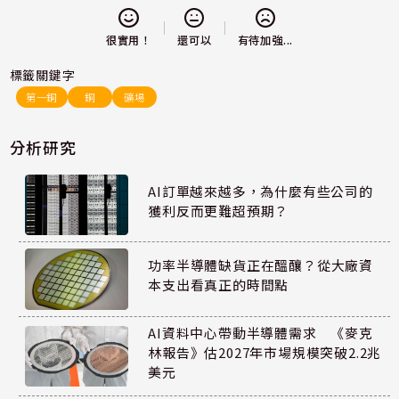
還可以
很實用！
有待加強...
標籤關鍵字
第一銅
銅
礦場
分析研究
AI訂單越來越多，為什麼有些公司的
獲利反而更難超預期？
功率半導體缺貨正在醞釀？從大廠資
本支出看真正的時間點
AI資料中心帶動半導體需求 《麥克
林報告》估2027年市場規模突破2.2兆
美元