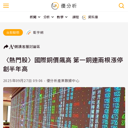
新聞
分析
教學
課程
資料庫
鉅亨網
台股動態
朗讀
客服
討論區
〈熱門股〉國際銅價飆高 第一銅連兩根漲停
創半年高
2025年09月27日 09:06 - 優分析產業數據中心