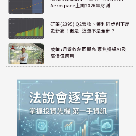
Aerospace上調2026年財測
研華(2395) Q2營收、獲利同步創下歷
史新高！但是~這還不是全部？
凌華7月營收創同期高 聚焦邊緣AI及
高價值應用