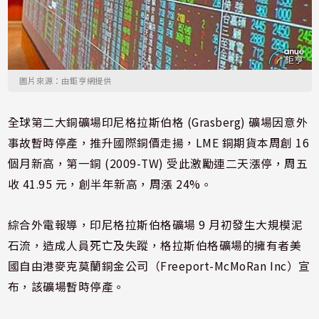
圖片來源：由鉅亨網提供
全球第二大銅礦場印尼格拉斯伯格 (Grasberg) 礦場因意外
事故暫時停產，推升國際銅價走揚，LME 銅期貨本周創 16
個月新高，第一銅 (2009-TW) 受此激勵連二天漲停，周五
收 41.95 元，創半年新高，周漲 24%。
綜合外電報導，印尼格拉斯伯格礦場 9 月初發生大規模泥
石流，造成人員死亡及失蹤，格拉斯伯格礦場的擁有者美
國自由港麥克莫蘭銅金公司（Freeport-McMoRan Inc）宣
布，該礦場暫時停產。