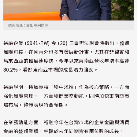
圖片來源：由鉅亨網提供
裕融企業 (9941-TW) 今 (20) 日舉辦法說會時指出，整體
風險可控，在國內外也多有發展新計畫，尤其在菲律賓和
馬來西亞的推展速度快，今年以來東南亞營收年增率高達
80.2%，看好東南亞市場的成長潛力強勁。
裕融說明，持續秉持「穩中求進」作為核心策略，一方面
強化風險管理，一方面穩健業務動能，同時加快東南亞市
場布局，整體表現符合預期。
在業務動能方面，裕融今年在台灣市場的企業金融與消費
金融的整體業績，相較於去年同期皆有兩位數的成長。