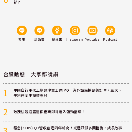
部？
客服
討論區
粉絲團
Instagram
Youtube
Podcast
台股動態｜大家都說讚
1
中國自行車代工龍頭津富士達IPO 海外設廠搶歐美訂單，巨大、
美利達同步調整布局
2
致茂法說透露這個產業即將進入強勁循環！
3
穩懋(3105) Q2營收創近四年新高！光通訊漲多回檔後，成長故事