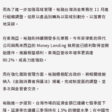
而為了進一步加強區域管理，裕融台灣消金業務在 11 月進
行組織調整，從原以產品別轉為以區域別劃分，以落實在
地深耕。
在東南亞，裕融則持續開發多元業務，今年菲律賓的保代
公司與馬來西亞的 Money Lending 執照皆已順利取得並開
始運作，推展相當順利，東南亞營收年增率更高達
80.2%，成長力道強勁。
而在強化風險管理方面，裕融積極配合政府，將相關措施
納入《金融消費者保護法》規範，完成制度面的調整，並
多次與金管會交流。
裕融進一步提到，台灣市場的延滯金額已連續七個季度下
降，延滯率也連續三季保持在 1.5% 的穩健水準；在中國市