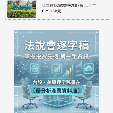
佳世達Q2純益季增87% 上半年
EPS0.58元