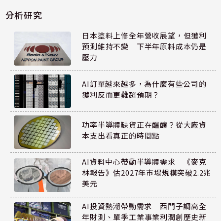
分析研究
日本塗料上修全年營收展望，但獲利
預測維持不變 下半年原料成本仍是
壓力
AI訂單越來越多，為什麼有些公司的
獲利反而更難超預期？
功率半導體缺貨正在醞釀？從大廠資
本支出看真正的時間點
AI資料中心帶動半導體需求 《麥克
林報告》估2027年市場規模突破2.2兆
美元
AI投資熱潮帶動需求 西門子調高全
年財測、單季工業事業利潤創歷史新