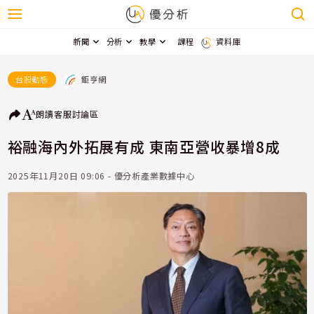
新聞
分析
教學
課程
資料庫
鉅亨網
台股動態
朗讀
客服
討論區
裕融海內外拓展有成 東南亞營收暴增8成
2025年11月20日 09:06 - 優分析產業數據中心