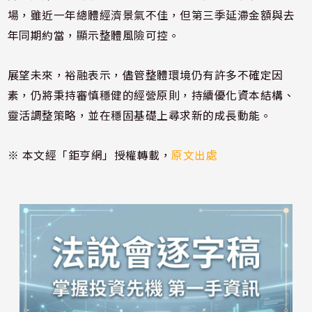
場，雖近一年總體經濟景氣不佳，但第三季延滯金額與去
年同期約當，顯示整體風險可控。
展望未來，裕融表示，儘管整體環境仍有許多不確定因
素，仍將秉持審慎穩健的經營原則，持續優化資本結構、
靈活調整策略，並在穩固基礎上尋求新的成長動能。
※ 本文經「鉅亨網」授權轉載，
原文出處