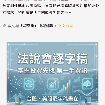
分零組件轉向台灣採購，界霖也已接獲歐洲客戶增加委外
的需求，預期會是明年的成長動能之一。
※ 本文經「鉅亨網」授權轉載，
原文出處