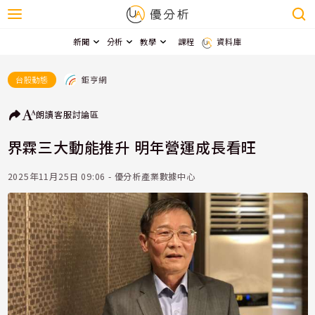
新聞
分析
教學
課程
資料庫
鉅亨網
台股動態
朗讀
客服
討論區
界霖三大動能推升 明年營運成長看旺
2025年11月25日 09:06 - 優分析產業數據中心