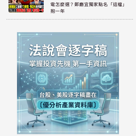
電怎麼選？鄭廳宜獨家點名「這檔」
抱一年