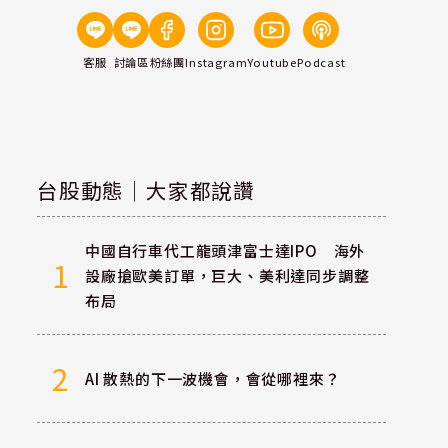
客服
討論區
粉絲團
Instagram
Youtube
Podcast
台股動態｜大家都說讚
中國自行車代工龍頭津富士達IPO 海外
1
設廠搶歐美訂單，巨大、美利達同步調整
布局
2
AI 散熱的下一波機會，會從哪裡來？