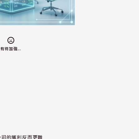
有待加強...
公司的獲利反而更難