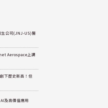
公司(JNJ-US)醫
 Aerospace上調
同步創下歷史新高！但
AI及高價值應用