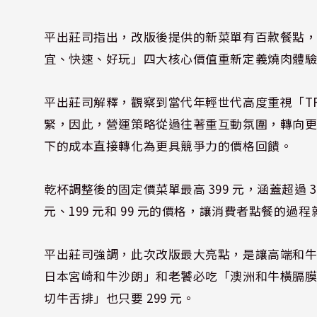
平出莊司指出，改版後提供的新菜單有百款餐點，
宜、快速、好玩」四大核心價值重新定義燒肉體
平出莊司解釋，觀察到當代年輕世代高度重視「TP
緊，因此，營運策略從過往著重互動氛圍，轉向
下的成本直接轉化為更具競爭力的價格回饋。
乾杯調整後的固定價菜單最高 399 元，涵蓋超過 
元、199 元和 99 元的價格，讓消費者點餐的
平出莊司強調，此次改版最大亮點，是讓高端和牛
日本宮崎和牛沙朗」和老饕必吃「澳洲和牛橫膈膜」只
切牛舌排」也只要 299 元。