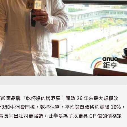
布，旗下起家品牌「乾杯燒肉居酒屋」開啟 26 年來最大規模改
低和牛消費門檻，乾杯估算，平均菜單價格約調降 10%，
董事長平出莊司更強調，此舉是為了以更具 CP 值的價格定