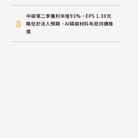
中碳第二季獲利年增93%，EPS 1.30元
8
略低於法人預期，AI精碳材料布局持續推
進