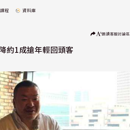
課程
資料庫
朗讀
客服
討論區
降約1成搶年輕回頭客