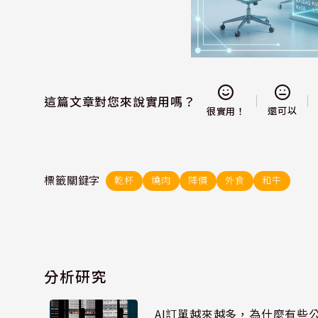
這篇文章對您來說實用嗎？
還可以
很實用！
標籤關鍵字
乾杯
燒肉
降價
外食
和牛
分析研究
AI訂單越來越多，為什麼有些