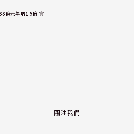
8億元年增1.5倍 實
關注我們