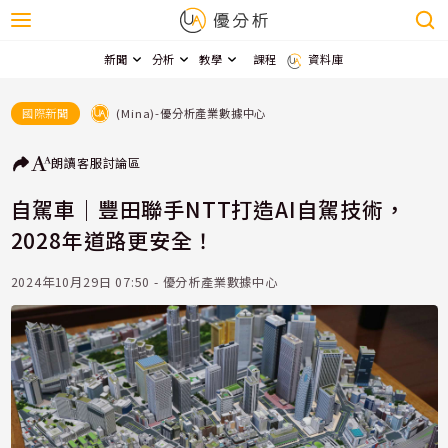
新聞
分析
教學
課程
資料庫
(Mina)-優分析產業數據中心
國際新聞
朗讀
客服
討論區
自駕車｜豐田聯手NTT打造AI自駕技術，
2028年道路更安全！
2024年10月29日 07:50 - 優分析產業數據中心