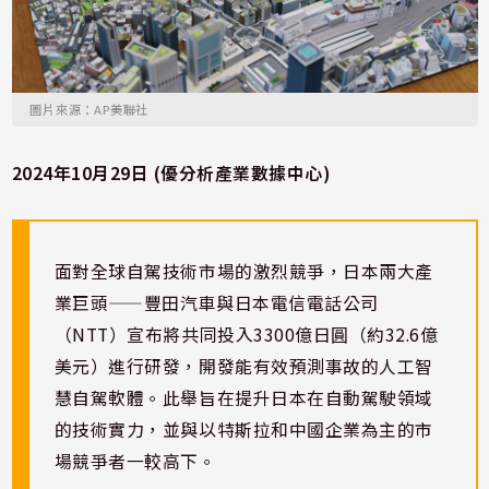
圖片來源：AP美聯社
2024年10月29日 (優分析產業數據中心)
面對全球自駕技術市場的激烈競爭，日本兩大產
業巨頭——豐田汽車與日本電信電話公司
（NTT）宣布將共同投入3300億日圓（約32.6億
美元）進行研發，開發能有效預測事故的人工智
慧自駕軟體。此舉旨在提升日本在自動駕駛領域
的技術實力，並與以特斯拉和中國企業為主的市
場競爭者一較高下。