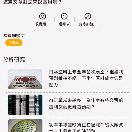
這篇文章對您來說實用嗎？
還可以
很實用！
有待加強...
標籤關鍵字
自駕車
分析研究
日本塗料上修全年營收展望，但獲利
預測維持不變 下半年原料成本仍是
壓力
AI訂單越來越多，為什麼有些公司的
獲利反而更難超預期？
功率半導體缺貨正在醞釀？從大廠資
本支出看真正的時間點