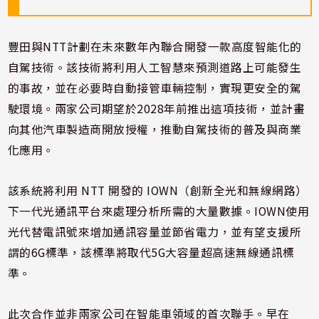
豐田與NTT計劃在未來數年內聯合開發一款高度智能化的
自駕技術。該技術將利用人工智慧來預測道路上可能發生
的事故，並在必要時自動接管車輛控制，實現更安全的駕
駛環境。兩家公司期望於2028年前推出這項技術，並計畫
向其他汽車製造商開放授權，推動自駕技術的普及與商業
化應用。
該系統將利用 NTT 開發的 IOWN（創新全光和無線網路）
下一代光通訊平台來處理分析所需的大量數據。IOWN使用
光代替電訊號來增加通訊容量並節省電力，並有望支援所
謂的6G標準，該標準將取代5G大容量超高速無線通訊標
準。
此次合作並非兩家公司在智能車領域的首次聯手。早在