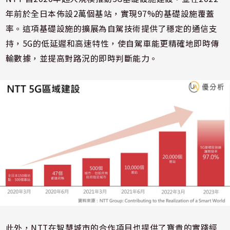
年前於全日本佈設2萬個基站，實現97%的基礎設施覆蓋
率。這項基礎設施的擴展為自駕技術提供了穩定的通信支
持，5G的低延遲和高速特性，使自駕車能更精確地即時傳
輸數據，並提高對路況的即時判斷能力。
此外，NTT在智慧城市的合作項目也提供了寶貴的實踐經